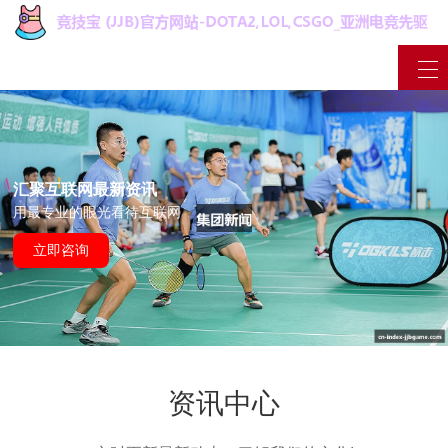
汇聚互联网最新资讯
用最专业的眼光看待互联网
立即咨询
资讯中心