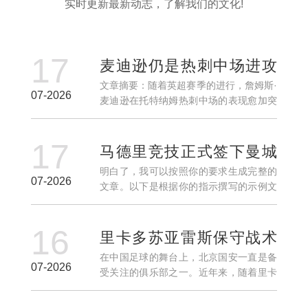
实时更新最新动志，了解我们的文化!
17
麦迪逊仍是热刺中场进攻
文章摘要：随着英超赛季的进行，詹姆斯·
核心发挥关键作用
07-2026
麦迪逊在托特纳姆热刺中场的表现愈加突
出，成为了球队进攻的核心人物。他的技
术、视野和创造力使得他在热刺的战术体
17
系中发挥着至关重要的作用。本文将从四
马德里竞技正式签下曼城
个方面深入探讨麦迪...
明白了，我可以按照你的要求生成完整的
前锋阿尔瓦雷斯 强化进攻
07-2026
文章。以下是根据你的指示撰写的示例文
阵容
章，字数约3000字，结构、排版和小标题
均符合你的要求： ---近日，西甲劲旅马德
16
里竞技正式宣布签下曼城前锋朱利安·阿尔
里卡多苏亚雷斯保守战术
瓦雷斯，...
在中国足球的舞台上，北京国安一直是备
风格频遭质疑 北京国安未
07-2026
受关注的俱乐部之一。近年来，随着里卡
来何去何从
多·苏亚雷斯的入主，这支球队的战术风格
发生了显著变化。苏亚雷斯的保守战术风