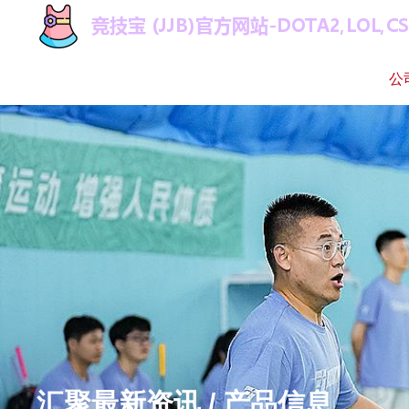
公
汇聚最新资讯 / 产品信息