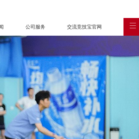
闻
公司服务
交流竞技宝官网