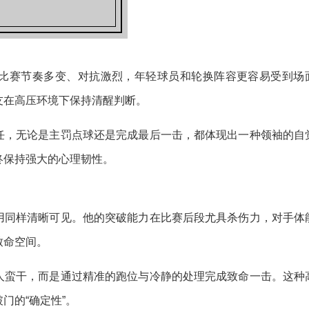
比赛节奏多变、对抗激烈，年轻球员和轮换阵容更容易受到场
友在高压环境下保持清醒判断。
任，无论是主罚点球还是完成最后一击，都体现出一种领袖的自
终保持强大的心理韧性。
用同样清晰可见。他的突破能力在比赛后段尤具杀伤力，对手体
致命空间。
人蛮干，而是通过精准的跑位与冷静的处理完成致命一击。这种
门的“确定性”。