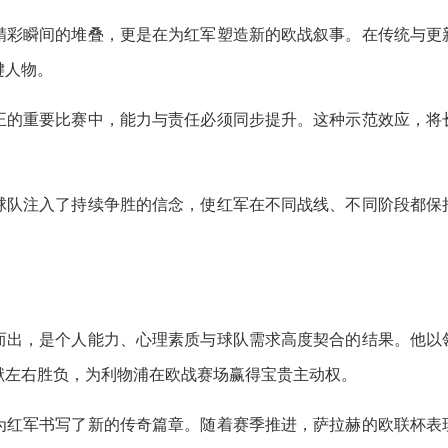
精彩瞬间的堆叠，更是在为红军塑造新的欧战叙事。在传统与更
键人物。
正的重要比赛中，能力与责任必须同步提升。这种示范效应，将
球队注入了持续争胜的信念，使红军在不同战线、不同阶段都保
而出，是个人能力、心理素质与球队需求高度契合的结果。他以
献左右胜负，为利物浦在欧战赛场赢得宝贵主动权。
为红军书写了新的传奇篇章。随着赛季推进，萨拉赫的欧联杯表