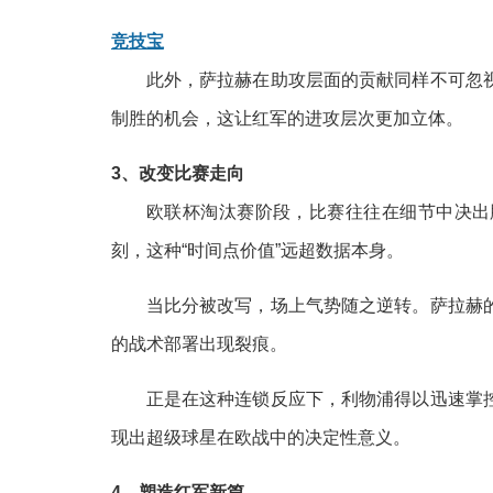
竞技宝
此外，萨拉赫在助攻层面的贡献同样不可忽
制胜的机会，这让红军的进攻层次更加立体。
3、改变比赛走向
欧联杯淘汰赛阶段，比赛往往在细节中决出
刻，这种“时间点价值”远超数据本身。
当比分被改写，场上气势随之逆转。萨拉赫
的战术部署出现裂痕。
正是在这种连锁反应下，利物浦得以迅速掌
现出超级球星在欧战中的决定性意义。
4、塑造红军新篇