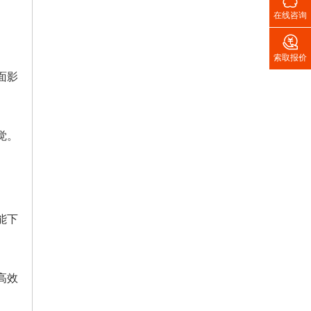
在线咨询

索取报价
面影
觉。
能下
高效