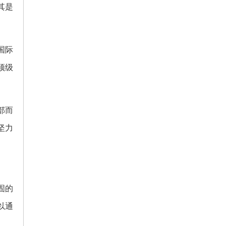
其是
。
国际
顶级
部而
坚力
固的
以通