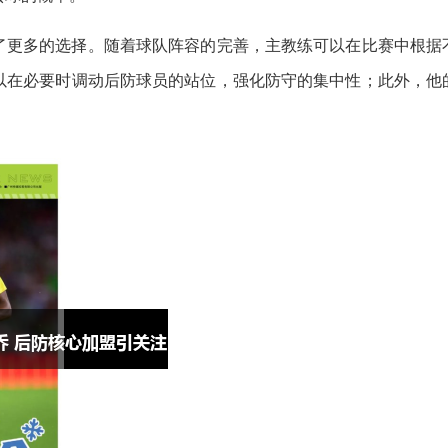
了更多的选择。随着球队阵容的完善，主教练可以在比赛中根据
以在必要时调动后防球员的站位，强化防守的集中性；此外，他