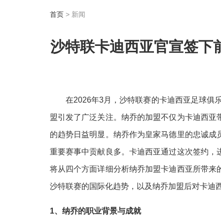
首页
> 新闻
沙特联卡迪西亚官宣签下
在2026年3月，沙特联赛的卡迪西亚足球
盟引发了广泛关注。纳乔的加盟不仅为卡迪西亚
的趋势日益明显。纳乔作为皇家马德里的忠诚成
重要赛事中贡献良多。卡迪西亚通过这次签约，
将从四个方面详细分析纳乔加盟卡迪西亚所带来
沙特联赛的国际化趋势，以及纳乔加盟后对卡迪
1、纳乔的职业背景与成就