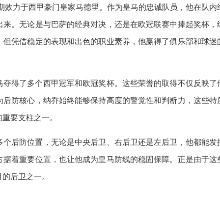
长期效力于西甲豪门皇家马德里。作为皇马的忠诚队员，他在队内
出来。无论是与巴萨的经典对决，还是在欧冠联赛中捧起奖杯，
，但凭借稳定的表现和出色的职业素养，他赢得了俱乐部和球迷
马夺得了多个西甲冠军和欧冠奖杯。这些荣誉的取得不仅反映了
为后防核心，纳乔始终能够保持高度的警觉性和判断力，这些特
的重要支柱之一。
多个后防位置，无论是中央后卫、右后卫还是左后卫，他都能发
占据着重要位置，也让他成为皇马防线的稳固保障。正是由于这
目的后卫之一。