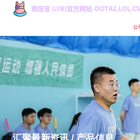
公
汇聚最新资讯 / 产品信息