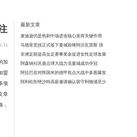
最新文章
注
麦迪逊仍是热刺中场进攻核心发挥关键作用
-11
马德里竞技正式签下曼城前锋阿尔瓦雷斯 强
化进攻阵容
非洲足联提高女足赛事奖金促进女性足球发展
的加
和竞技水平提升
阿森纳社区盾点球大战力克曼城成功夺冠
加盟
阿拉巴在对阵国米的德甲焦点大战中多面爆发
展现决定性统治力风采
阿利松拒绝沙特高薪邀请确认留守利物浦至少
多项
到2026年守护红军球门
文章
略，
。