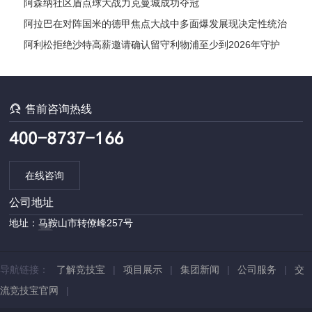
阿森纳社区盾点球大战力克曼城成功夺冠
阿拉巴在对阵国米的德甲焦点大战中多面爆发展现决定性统治
力风采
阿利松拒绝沙特高薪邀请确认留守利物浦至少到2026年守护
红军球门

售前咨询热线
在线咨询
公司地址
地址：马鞍山市转僚峰257号
导航链接：
了解竞技宝
|
项目展示
|
集团新闻
|
公司服务
|
交
流竞技宝官网
|