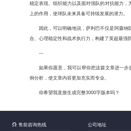
稳定表现、组织能力以及面对强队的对抗能力，
上的作用，使球队未来具备可持续发展的潜力。
因此，可以明确地说，萨利巴不仅是阿森纳
合、心理稳定性和战术执行力，构建了英超最强
---
如果你愿意，我可以帮你把这篇文章进一步扩展
例分析，使文章内容更加充实而专业。
你希望我直接生成完整3000字版本吗？

售前咨询热线
公司地址