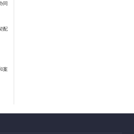
协同
契配
和案