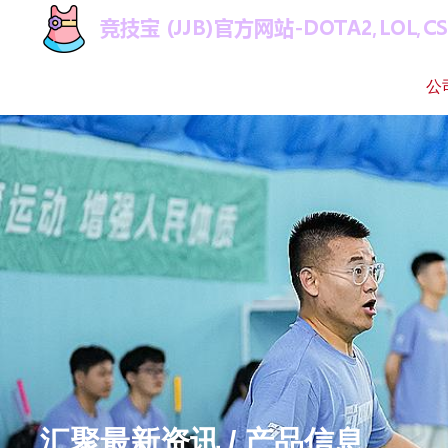
公
汇聚最新资讯 / 产品信息