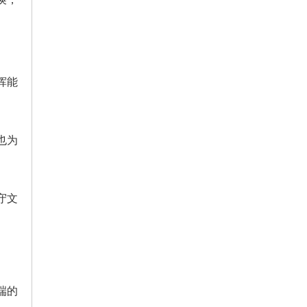
挥能
也为
守文
端的