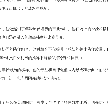
抓住反击机会，形成双重威胁。
上，他还起到了年轻球员培养的重要作用。他在场上的经验和指
助他们迅速融入英超高强度的比赛节奏。
效协同的防守组合。这种组合不仅提升了球队的整体防守质量，
年轻球员在萨利巴的指导下能够保持冷静和执行力。
为年轻球员的榜样。他的专注和自律促使队内形成积极向上的防
能力，进一步巩固阿森纳的防守基础。
升了球队在英超的防守强度，也优化了整体战术体系。他在防守