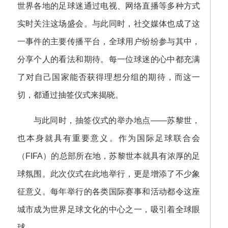
世界各地的足球迷通过电视、网络直播等多种方式
实时关注这场盛会。与此同时，社交媒体也成了这
一事件的主要传播平台，全球用户纷纷参与其中，
分享个人的看法和期待。每一位球迷的心中都充满
了对自己国家能否获得理想分组的期待，而这一
切，都通过抽签仪式来揭晓。
与此同时，抽签仪式的举办地点——苏黎世，
也本身就具有重要意义。作为国际足球联合会
（FIFA）的总部所在地，苏黎世本就具有浓厚的足
球氛围。此次仪式在此地举行，更是增添了不少象
征意义。每年举行的各类国际赛事和活动都令这座
城市成为世界足球文化的中心之一，吸引着全球眼
球。