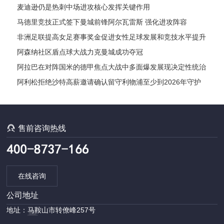
麦迪逊仍是热刺中场进攻核心发挥关键作用
马德里竞技正式签下曼城前锋阿尔瓦雷斯 强化进攻阵容
非洲足联提高女足赛事奖金促进女性足球发展和竞技水平提升
阿森纳社区盾点球大战力克曼城成功夺冠
阿拉巴在对阵国米的德甲焦点大战中多面爆发展现决定性统治
力风采
阿利松拒绝沙特高薪邀请确认留守利物浦至少到2026年守护
红军球门

售前咨询热线
在线咨询
公司地址
地址：马鞍山市转僚峰257号