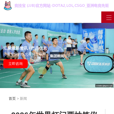
汇聚最新资讯 / 产品信息
用最专业的眼光看待互联网
立即咨询
首页
> 新闻