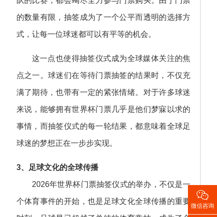
队的比赛，都会竭尽全力参与门票购买。由于门票
的数量有限，抽签成为了一个公平而透明的选择方
式，让每一位球迷都可以有平等的机会。
这一点也使得抽签仪式成为全球媒体关注的焦
点之一。球迷们在等待门票抽签的结果时，不仅充
满了期待，也带有一定的紧张情绪。对于许多球迷
来说，能够拥有世界杯门票几乎是他们梦寐以求的
事情，而抽签仪式的每一轮结果，都意味着全球足
球迷的梦想正在一步步实现。
3、足球文化的全球传播
2026年世界杯门票抽签仪式的举办，不仅是一

个体育事件的开始，也是足球文化全球传播的重要
微信咨询