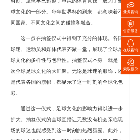
时刻。足球早已超越了单纯的体育竞技，成为了全

球文化的一部分。每年世界杯的到来，都意味着不
业务咨询

同国家、不同文化之间的碰撞和融合。
售后服务
这一点在抽签仪式中得到了充分的体现。各国

球迷、运动员和媒体代表齐聚一堂，展现了全球足
在线咨询

球文化的多样性与包容性。抽签仪式本身，就是一
索取报价
次全球足球文化的大汇聚。无论是球迷的服饰，还
是代表各国的旗帜，都显示了这一时刻的全球化色
彩。
通过这一仪式，足球文化的影响力得以进一步
扩大。抽签仪式的全球直播让无数没有机会亲临现
场的球迷也能感受到这一时刻的热烈氛围。此外，