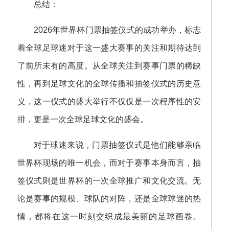
总结：
2026年世界杯门票抽签仪式的成功举办，标志
着全球足球迷对于这一盛大赛事的关注和期待达到
了前所未有的高度。从全球关注到赛事门票的稀缺
性，再到足球文化的全球传播和抽签仪式的历史意
义，这一仪式的盛大举行不仅仅是一次程序性的安
排，更是一次全球足球文化的盛会。
对于球迷来说，门票抽签仪式是他们能够亲临
世界杯现场的唯一机会，而对于赛事本身而言，抽
签仪式则是世界杯的一次全球推广和文化交流。无
论是赛事的规模、球队的对阵，还是全球球迷的热
情，都将在这一时刻交织成最美丽的足球画卷。