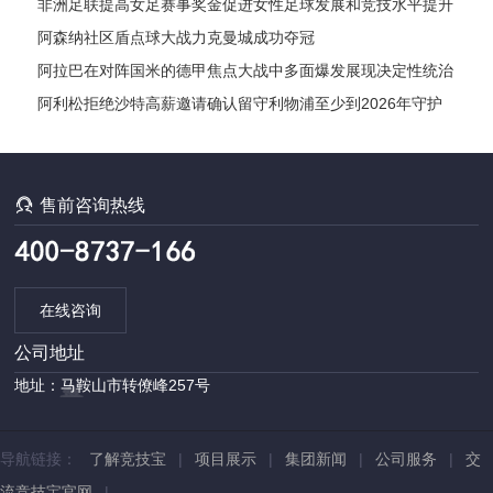
非洲足联提高女足赛事奖金促进女性足球发展和竞技水平提升
阿森纳社区盾点球大战力克曼城成功夺冠
阿拉巴在对阵国米的德甲焦点大战中多面爆发展现决定性统治
力风采
阿利松拒绝沙特高薪邀请确认留守利物浦至少到2026年守护
红军球门

售前咨询热线
在线咨询
公司地址
地址：马鞍山市转僚峰257号
导航链接：
了解竞技宝
|
项目展示
|
集团新闻
|
公司服务
|
交
流竞技宝官网
|