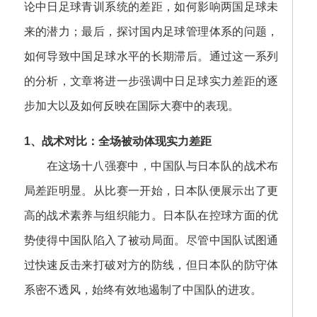
论中日足球青训系统的差距，如何影响两国足球未
来的潜力；最后，探讨国内足球管理体系的问题，
如何导致中国足球水平的长期滞后。通过这一系列
的分析，文章将进一步强调中日足球实力差距的逐
步加大以及如何反映在国际大赛中的表现。
1、战术对比：全场被动体现实力差距
在这场十八强赛中，中国队与日本队的战术布
局差距明显。从比赛一开始，日本队便展示出了更
高的战术素养与组织能力。日本队在控球方面的优
势使得中国队陷入了被动局面。尽管中国队试图通
过快速反击来打破对方的防线，但日本队的防守体
系密不透风，始终有效地遏制了中国队的进攻。