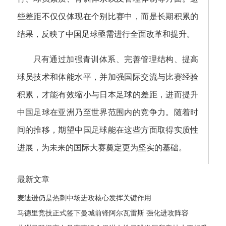
些差距不仅仅体现在个别比赛中，而是长期积累的
结果，反映了中国足球亟需进行全面改革和提升。
只有通过加强青训体系、完善管理结构、提高
球员技术和体能水平，并加强国际交流与比赛经验
积累，才能有效缩小与日本足球的差距，进而提升
中国足球在亚洲乃至世界范围内的竞争力。随着时
间的推移，期望中国足球能在这些方面取得实质性
进展，为未来的国际大赛奠定更为坚实的基础。
最新文章
麦迪逊仍是热刺中场进攻核心发挥关键作用
马德里竞技正式签下曼城前锋阿尔瓦雷斯 强化进攻阵容