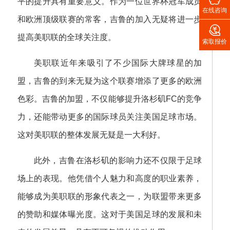
平的提升具有重要意义。作为一位世界杯冠军成员
在线咨询
和欧洲顶级联赛的常客，吉鲁的加入无疑将进一步

提高美职联的全球关注度。
索取报价
美职联近年来吸引了不少国际大牌球星的加
盟，吉鲁的到来无疑为这个联赛增添了更多的欧洲
色彩。吉鲁的加盟，不仅能够提升洛杉矶FC的竞争
力，还能带动更多的国际球员关注美国足球市场。
这对美职联的整体发展无疑是一大利好。
此外，吉鲁在洛杉矶的影响力还不仅限于足球
场上的表现。他凭借个人魅力和高度的职业素养，
能够成为美职联的形象代表之一，为联盟带来更多
的赞助和媒体曝光度。这对于美国足球的发展和未