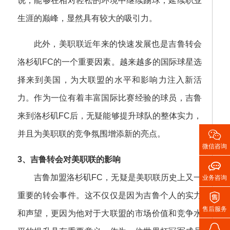
说，能够在相对轻松的环境中继续踢球，延续职业
生涯的巅峰，显然具有较大的吸引力。
此外，美职联近年来的快速发展也是吉鲁转会
洛杉矶FC的一个重要因素。越来越多的国际球星选
择来到美国，为大联盟的水平和影响力注入新活
力。作为一位有着丰富国际比赛经验的球员，吉鲁
来到洛杉矶FC后，无疑能够提升球队的整体实力，

并且为美职联的竞争氛围增添新的亮点。
微信咨询
3、吉鲁转会对美职联的影响

吉鲁加盟洛杉矶FC，无疑是美职联历史上又一
业务咨询

重要的转会事件。这不仅仅是因为吉鲁个人的实力
售后服务
和声望，更因为他对于大联盟的市场价值和竞争水
