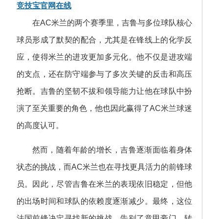
竞技宝官网在线
在AC米兰的两个赛季里，吉鲁与多位球队核心
球员形成了默契的配合，尤其是在锋线上的化学反
应，使得米兰的进攻更加多元化。他不仅是进攻端
的支点，还在防守端参与了多次关键的反击和高压
抢断。吉鲁的坚韧不拔和领导能力让他在球队中扮
演了至关重要的角色，他也因此赢得了AC米兰球迷
的高度认可。
然而，随着年龄的增长，吉鲁逐渐面临着身体
状态的挑战，而AC米兰也在寻找更具活力的前锋球
员。因此，尽管吉鲁在米兰的表现依旧稳定，但他
的出场时间和球队的依赖度逐渐减少。最终，这位
法国前锋决定寻找新的挑战，告别了意甲豪门，转