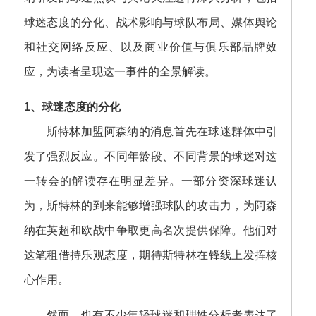
球迷态度的分化、战术影响与球队布局、媒体舆论
和社交网络反应、以及商业价值与俱乐部品牌效
应，为读者呈现这一事件的全景解读。
1、球迷态度的分化
斯特林加盟阿森纳的消息首先在球迷群体中引
发了强烈反应。不同年龄段、不同背景的球迷对这
一转会的解读存在明显差异。一部分资深球迷认
为，斯特林的到来能够增强球队的攻击力，为阿森
纳在英超和欧战中争取更高名次提供保障。他们对
这笔租借持乐观态度，期待斯特林在锋线上发挥核
心作用。
然而，也有不少年轻球迷和理性分析者表达了