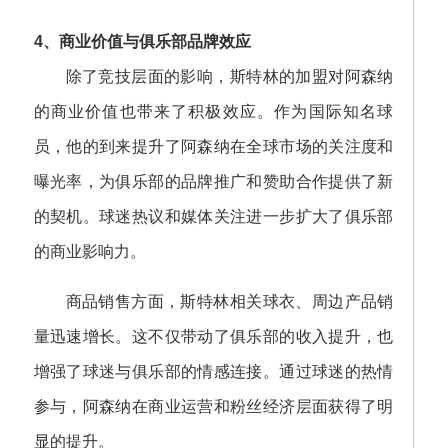
4、商业价值与俱乐部品牌效应
除了竞技层面的影响，斯特林的加盟对阿森纳
的商业价值也带来了积极效应。作为国际知名球
员，他的到来提升了阿森纳在全球市场的关注度和
曝光率，为俱乐部的品牌推广和赞助合作提供了新
的契机。球迷热议和媒体关注进一步扩大了俱乐部
的商业影响力。
商品销售方面，斯特林相关球衣、周边产品销
量迅速增长。这不仅带动了俱乐部的收入提升，也
增强了球迷与俱乐部的情感连接。通过球迷的热情
参与，阿森纳在商业运营和粉丝经济层面获得了明
显的提升。