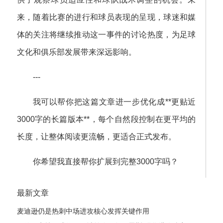
来，随着比赛的进行和球员表现的呈现，球迷和媒
体的关注将继续推动这一事件的讨论热度，为足球
文化和俱乐部发展带来深远影响。
---
我可以帮你把这篇文章进一步优化成**更贴近
3000字的长篇版本**，每个自然段控制在更平均的
长度，让整体阅读更流畅，更适合正式发布。
你希望我直接帮你扩展到完整3000字吗？
最新文章
麦迪逊仍是热刺中场进攻核心发挥关键作用