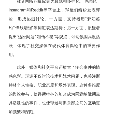
社交网络的反应更为直观和多样化。Twitter、
Instagram和Reddit等平台上，球迷们纷纷发表评
论，形成热烈讨论。一方面，支持者用“梦幻签
约”“锋线增强”等词汇表达期待；另一方面，质疑者
提出“适应问题”“租借不稳”等观点，讨论氛围高度活
跃，体现了社交媒体在现代体育舆论中的重要作
用。
此外，媒体和社交平台还放大了转会事件的情
感色彩。球迷不仅讨论技术和战术问题，也关注斯
特林个人性格、职业态度和场外表现。这种多维度
的舆论参与，使得斯特林的加盟成为阿森纳近期最
具话题性的事件，也使球迷与俱乐部之间的互动更
加频繁和深刻。