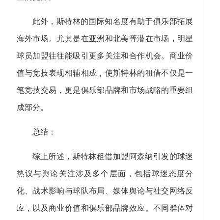
此外，斯特林的国际知名度有助于俱乐部拓展
海外市场。尤其是在亚洲和北美等潜在市场，明星
球员加盟往往能吸引更多关注和合作机会。商业价
值与竞技表现相辅相成，使斯特林的租借不仅是一
笔竞技交易，更是俱乐部品牌和市场战略的重要组
成部分。
总结：
综上所述，斯特林租借加盟阿森纳引发的球迷
热议与舆论关注涉及多个层面，包括球迷态度分
化、战术影响与球队布局、媒体舆论与社交网络反
应，以及商业价值和俱乐部品牌效应。不同群体对