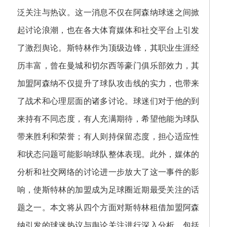
泛关注与热议。这一消息不仅在阿森纳球迷之间掀
起讨论浪潮，也在各大体育媒体和社交平台上引发
了激烈舆论。斯特林作为顶级边锋，其职业生涯经
历丰富，曾在曼城和切尔西等豪门俱乐部效力，其
加盟阿森纳不仅提升了球队攻击线的实力，也带来
了战术和心理层面的诸多讨论。球迷们对于他的到
来持有不同态度，有人充满期待，希望他能为球队
带来胜利和荣誉；有人则持保留态度，担心适应性
和状态问题可能影响球队整体表现。此外，媒体的
分析和社交网络的讨论进一步放大了这一事件的影
响，使斯特林的加盟成为足球圈近期最受关注的话
题之一。本文将从四个方面对斯特林租借加盟阿森
纳引发的球迷热议与舆论关注进行深入分析，包括