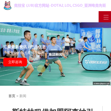
汇聚最新资讯 / 产品信息
用最专业的眼光看待互联网
立即咨询
首页
> 新闻