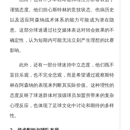
谨慎态度。他们担心斯特林的竞技状态、伤病历史
以及适应阿森纳战术体系的能力可能成为潜在隐
患。这部分球迷通过社交媒体表达对转会效果的不
确定性，认为短期内可能无法立刻产生理想的比赛
影响。
此外，还有一部分球迷持中立态度，他们既不
盲目乐观，也不完全悲观，而是希望通过观察斯特
林在阿森纳的表现来判断其实际价值。这种理性的
态度反映了球迷群体对顶级球员加盟所带来的复杂
心理反应，也体现了足球文化中讨论和期待的多样
性。