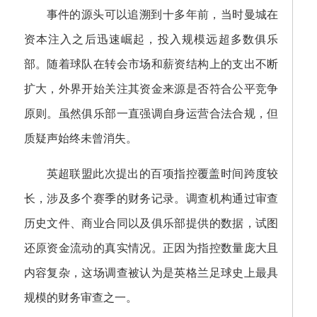
事件的源头可以追溯到十多年前，当时曼城在
资本注入之后迅速崛起，投入规模远超多数俱乐
部。随着球队在转会市场和薪资结构上的支出不断
扩大，外界开始关注其资金来源是否符合公平竞争
原则。虽然俱乐部一直强调自身运营合法合规，但
质疑声始终未曾消失。
英超联盟此次提出的百项指控覆盖时间跨度较
长，涉及多个赛季的财务记录。调查机构通过审查
历史文件、商业合同以及俱乐部提供的数据，试图
还原资金流动的真实情况。正因为指控数量庞大且
内容复杂，这场调查被认为是英格兰足球史上最具
规模的财务审查之一。