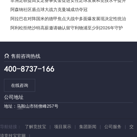
非洲足联提高女足赛事奖金促进女性足球发展和竞技水平提升
阿森纳社区盾点球大战力克曼城成功夺冠
阿拉巴在对阵国米的德甲焦点大战中多面爆发展现决定性统治
力风采
阿利松拒绝沙特高薪邀请确认留守利物浦至少到2026年守护
红军球门

售前咨询热线
在线咨询
公司地址
地址：马鞍山市转僚峰257号
导航链接：
了解竞技宝
|
项目展示
|
集团新闻
|
公司服务
|
交
流竞技宝官网
|