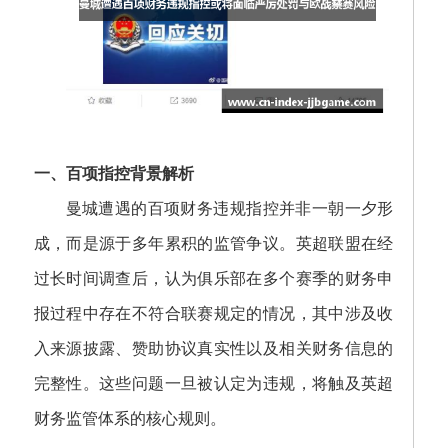
一、百项指控背景解析
曼城遭遇的百项财务违规指控并非一朝一夕形
成，而是源于多年累积的监管争议。英超联盟在经
过长时间调查后，认为俱乐部在多个赛季的财务申
报过程中存在不符合联赛规定的情况，其中涉及收
入来源披露、赞助协议真实性以及相关财务信息的
完整性。这些问题一旦被认定为违规，将触及英超
财务监管体系的核心规则。