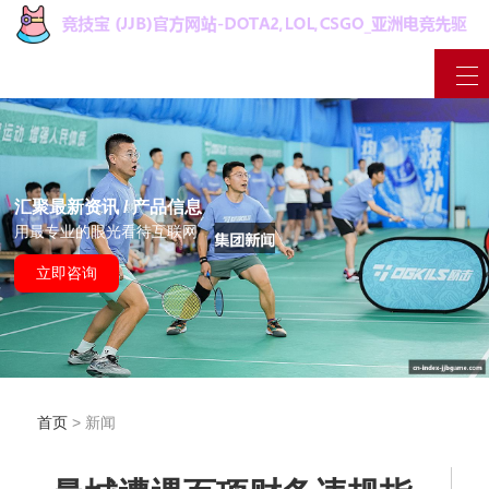
汇聚最新资讯 / 产品信息
用最专业的眼光看待互联网
立即咨询
首页
> 新闻