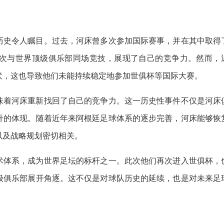
历史令人瞩目。过去，河床曾多次参加国际赛事，并在其中取得
次与世界顶级俱乐部同场竞技，展现了自己的竞争力。然而，
伏，这也导致他们未能持续稳定地参加世俱杯等国际大赛。
味着河床重新找回了自己的竞争力。这一历史性事件不仅是河床
升的体现。随着近年来阿根廷足球体系的逐步完善，河床能够恢
以及战略规划密切相关。
术体系，成为世界足坛的标杆之一。此次他们再次进入世俱杯，
级俱乐部展开角逐。这不仅是对球队历史的延续，也是对未来足