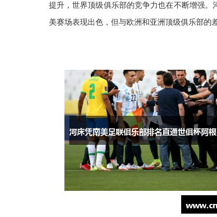
提升，世界顶级俱乐部的竞争力也在不断增强。
美赛场表现出色，但与欧洲和亚洲顶级俱乐部的