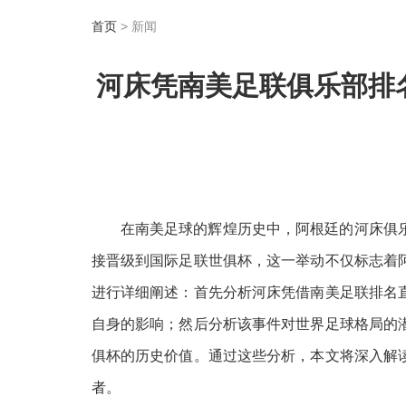
首页
> 新闻
河床凭南美足联俱乐部排
在南美足球的辉煌历史中，阿根廷的河床俱
接晋级到国际足联世俱杯，这一举动不仅标志着
进行详细阐述：首先分析河床凭借南美足联排名
自身的影响；然后分析该事件对世界足球格局的
俱杯的历史价值。通过这些分析，本文将深入解
者。