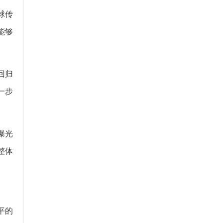
球传
能够
回归
一步
曝光
整体
平的