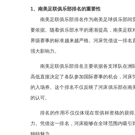
1、南美足联俱乐部排名的重要性
南美足联俱乐部排名作为南美足球俱乐部间
要依据。随着俱乐部水平的逐渐提高，南美足联
界级赛事的标准越来越严格。河床凭借这一排名
强大影响力。
南美足联俱乐部排名主要依据各支球队在洲
高低直接决定了各队参加国际赛事的机会，河床
的入场券。这个排名不仅反映了河床俱乐部在南
的认可。
排名的作用不仅仅体现在世俱杯资格的获得
力。凭借这一排名，河床能够在全球范围内吸引
独特魅力。