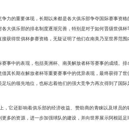
竞争力的重要体现，长期以来都是各大俱乐部争夺国际赛事资格
对各大俱乐部的排名制度逐渐完善，特别是对于如何晋级世俱杯
直接获得世俱杯参赛资格，无疑证明了他们在南美乃至世界范围
际赛事中的表现，包括美洲杯、南美解放者杯等赛事的成绩。排
凭借其长期在解放者杯等重要赛事中的优异表现，最终获得了世
美足坛的领先地位，也标志着他们的强大竞争力再次得到了国际
上，它还影响着俱乐部的经济收益、赞助商的青睐以及球员的
到更多的资源，进一步加强球队的建设，并向世界展示阿根廷足