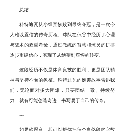
总结：
科特迪瓦从小组赛惨败到最终夺冠，是一次令
人难以置信的传奇历程。球队在低谷中经历了心理
与战术的双重考验，通过教练的智慧和球员的拼搏
逐步重建信心，实现了从绝望到辉煌的转变。
这段经历不仅是体育竞技的胜利，更是团队精
神与坚持不懈的象征。科特迪瓦的逆袭故事告诉我
们，无论面对多大困难，只要团结一致、持续努
力，就有可能创造奇迹，书写属于自己的传奇。
---
如果你愿意，我可以帮你把每个自然段的字数