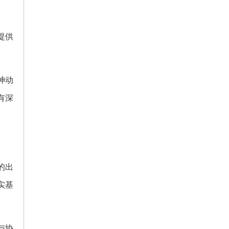
提供
神动
有深
的出
实基
与协