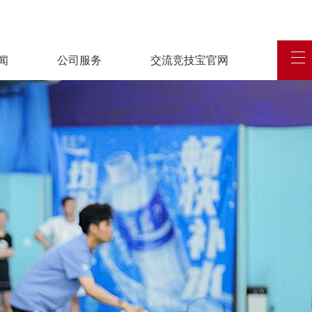
闻
公司服务
交流竞技宝官网