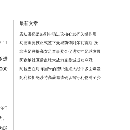
最新文章
麦迪逊仍是热刺中场进攻核心发挥关键作用
-11
马德里竞技正式签下曼城前锋阿尔瓦雷斯 强
化进攻阵容
非洲足联提高女足赛事奖金促进女性足球发展
杀进
和竞技水平提升
阿森纳社区盾点球大战力克曼城成功夺冠
00
阿拉巴在对阵国米的德甲焦点大战中多面爆发
展现决定性统治力风采
阿利松拒绝沙特高薪邀请确认留守利物浦至少
到2026年守护红军球门
的征
力。
为球