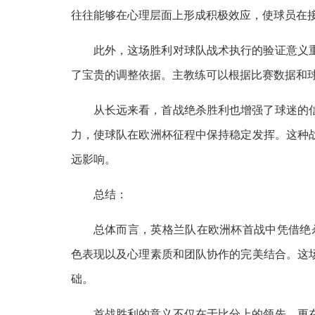
往往能够在心理层面上形成积极效应，使球员在
此外，这场胜利对球队战术执行的验证意义
了宝贵的调整依据。主教练可以根据比赛数据和
从长远来看，首战绝杀胜利也增强了球迷的
力，使球队在欧洲杯征程中保持稳定发挥。这种
远影响。
总结：
总体而言，英格兰队在欧洲杯首战中凭借绝
色表现以及心理素质和团队协作的完美结合。这
础。
首战胜利的意义不仅在于比分上的领先，更