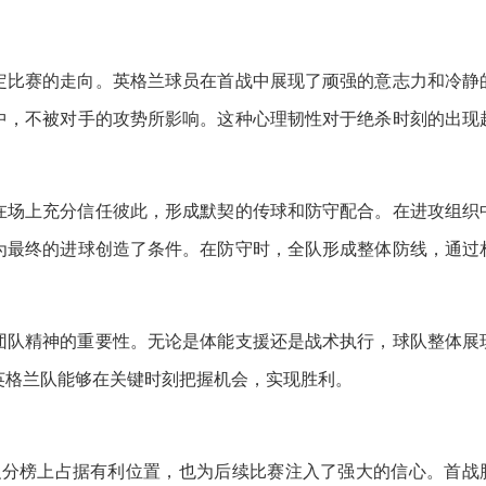
定比赛的走向。英格兰球员在首战中展现了顽强的意志力和冷静
中，不被对手的攻势所影响。这种心理韧性对于绝杀时刻的出现
在场上充分信任彼此，形成默契的传球和防守配合。在进攻组织
为最终的进球创造了条件。在防守时，全队形成整体防线，通过
团队精神的重要性。无论是体能支援还是战术执行，球队整体展
英格兰队能够在关键时刻把握机会，实现胜利。
在积分榜上占据有利位置，也为后续比赛注入了强大的信心。首战