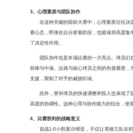
3、心理素质与团队协作
在这种关键的国际大赛中，心理素质往往决
赛心态，即便在比分胶着阶段，也能保持高度集
了决定性作用。
团队协作也是本场比赛的一大亮点。球员们
前锋与中场、边路与核心球员之间的衔接紧密，
支援，限制了对手的威胁区域。
此外，替补球员的快速调整和投入也体现了
高度的协调性。这种心理与协作能力的结合，使
4、比赛胜利的战略意义
首战1-0小胜塞尔维亚，不仅让英格兰队