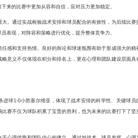
接下来的比赛中更加从容和自信，应对压力更加稳定。
重大。通过实战检验战术安排和球员配合的有效性，为后续比赛
球员表现，对阵容和策略进行优化，提升整体竞争力。
信任感和支持热情。良好的舆论和球迷氛围有助于形成强大的精
战略意义不仅体现在积分和排名上，更在心理和团队建设层面具
杀进球1-0小胜塞尔维亚，体现了战术安排的科学性、关键球员
场比赛不仅为球队积累了宝贵的胜利，也为未来的比赛打下了坚
在于心理优势和团队信心的建立。通过对战术、球员发挥、心理