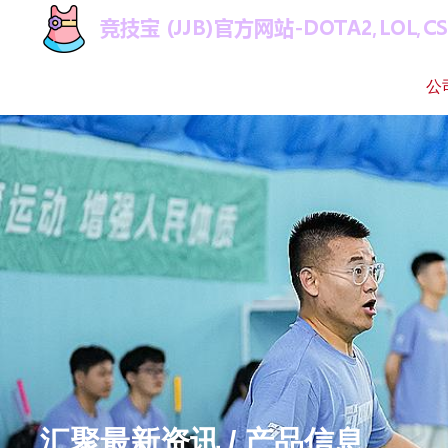
公
汇聚最新资讯 / 产品信息