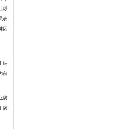
让球
员表
键因
击结
为前
亚防
手防