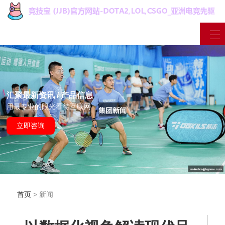
汇聚最新资讯 / 产品信息
用最专业的眼光看待互联网
立即咨询
首页
> 新闻