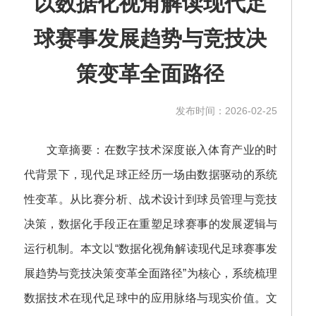
以数据化视角解读现代足
球赛事发展趋势与竞技决
策变革全面路径
发布时间：2026-02-25
文章摘要：在数字技术深度嵌入体育产业的时
代背景下，现代足球正经历一场由数据驱动的系统
性变革。从比赛分析、战术设计到球员管理与竞技
决策，数据化手段正在重塑足球赛事的发展逻辑与
运行机制。本文以“数据化视角解读现代足球赛事发
展趋势与竞技决策变革全面路径”为核心，系统梳理
数据技术在现代足球中的应用脉络与现实价值。文