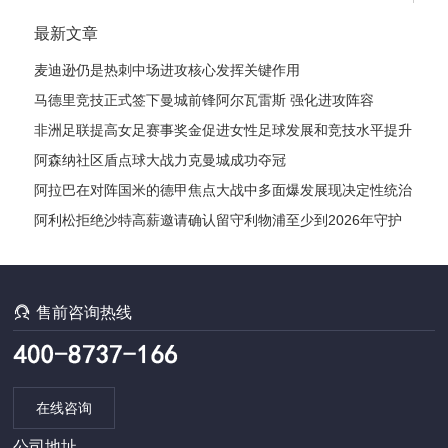
最新文章
麦迪逊仍是热刺中场进攻核心发挥关键作用
马德里竞技正式签下曼城前锋阿尔瓦雷斯 强化进攻阵容
非洲足联提高女足赛事奖金促进女性足球发展和竞技水平提升
阿森纳社区盾点球大战力克曼城成功夺冠
阿拉巴在对阵国米的德甲焦点大战中多面爆发展现决定性统治
力风采
阿利松拒绝沙特高薪邀请确认留守利物浦至少到2026年守护
红军球门

售前咨询热线
在线咨询
公司地址