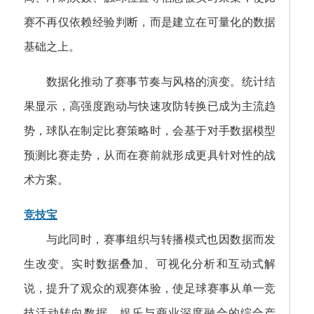
赛不再仅依赖经验判断，而是建立在可量化的数据
基础之上。
数据化推动了赛事节奏与风格的演变。统计结
果显示，高强度跑动与快速攻防转换已成为主流趋
势，球队在制定比赛策略时，会基于对手数据模型
预测比赛走势，从而在赛前就形成更具针对性的战
术方案。
竞技宝
与此同时，赛事组织与转播模式也因数据而发
生改变。实时数据叠加、可视化分析和互动式解
说，提升了观众的观赛体验，使足球赛事从单一竞
技活动转向数据、娱乐与商业深度融合的综合产