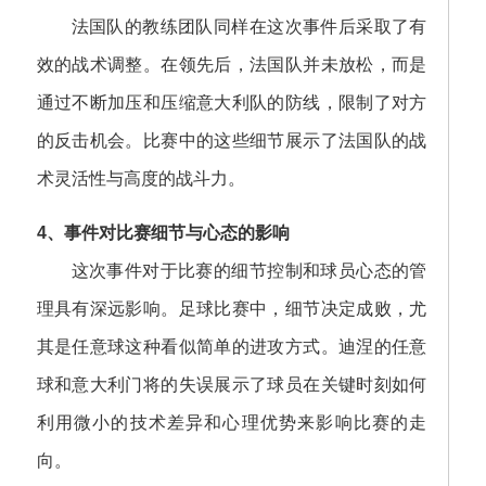
法国队的教练团队同样在这次事件后采取了有
效的战术调整。在领先后，法国队并未放松，而是
通过不断加压和压缩意大利队的防线，限制了对方
的反击机会。比赛中的这些细节展示了法国队的战
术灵活性与高度的战斗力。
4、事件对比赛细节与心态的影响
这次事件对于比赛的细节控制和球员心态的管
理具有深远影响。足球比赛中，细节决定成败，尤
其是任意球这种看似简单的进攻方式。迪涅的任意
球和意大利门将的失误展示了球员在关键时刻如何
利用微小的技术差异和心理优势来影响比赛的走
向。