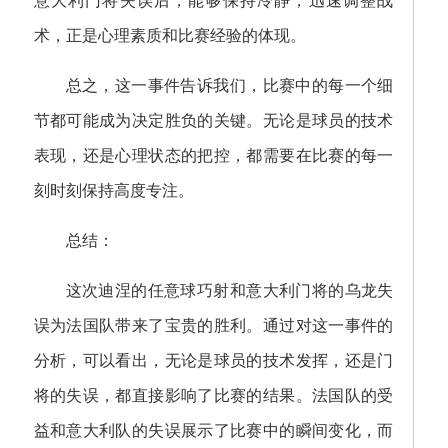
意大利门将失误后，能够保持冷静，迅速调整战
术，正是心理素质和比赛经验的体现。
总之，这一事件告诉我们，比赛中的每一个细
节都可能成为决定胜负的关键。无论是球员的技术
表现，还是心理状态的把控，都需要在比赛的每一
刻时刻保持高度专注。
总结：
这次迪涅的任意球巧射和意大利门将的乌龙失
误为法国队带来了宝贵的胜利。通过对这一事件的
分析，可以看出，无论是球员的技术发挥，还是门
将的失误，都直接影响了比赛的结果。法国队的受
益和意大利队的失误展示了比赛中的瞬间变化，而