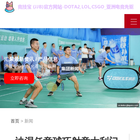
汇聚最新资讯 / 产品信息
用最专业的眼光看待互联网
立即咨询
首页
> 新闻