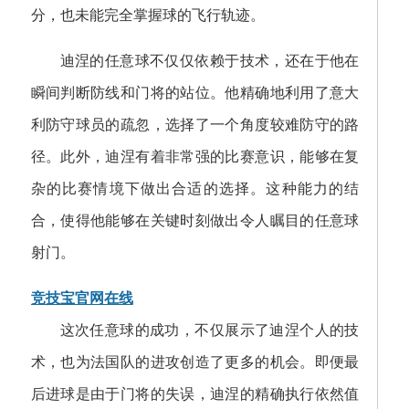
分，也未能完全掌握球的飞行轨迹。
迪涅的任意球不仅仅依赖于技术，还在于他在
瞬间判断防线和门将的站位。他精确地利用了意大
利防守球员的疏忽，选择了一个角度较难防守的路
径。此外，迪涅有着非常强的比赛意识，能够在复
杂的比赛情境下做出合适的选择。这种能力的结
合，使得他能够在关键时刻做出令人瞩目的任意球
射门。
竞技宝官网在线
这次任意球的成功，不仅展示了迪涅个人的技
术，也为法国队的进攻创造了更多的机会。即便最
后进球是由于门将的失误，迪涅的精确执行依然值