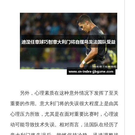
另外，心理素质在这种意外情况下发挥了至关
重要的作用。意大利门将的失误很大程度上是由其
心理压力所致，尤其是在面对重要比赛时，心理波
动可能导致技术失误。相对而言，法国队在经历了