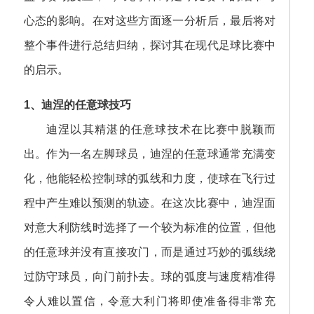
心态的影响。在对这些方面逐一分析后，最后将对
整个事件进行总结归纳，探讨其在现代足球比赛中
的启示。
1、迪涅的任意球技巧
迪涅以其精湛的任意球技术在比赛中脱颖而
出。作为一名左脚球员，迪涅的任意球通常充满变
化，他能轻松控制球的弧线和力度，使球在飞行过
程中产生难以预测的轨迹。在这次比赛中，迪涅面
对意大利防线时选择了一个较为标准的位置，但他
的任意球并没有直接攻门，而是通过巧妙的弧线绕
过防守球员，向门前扑去。球的弧度与速度精准得
令人难以置信，令意大利门将即使准备得非常充