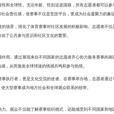
容性和全球性。无论年龄、性别还是国籍，所有志愿者都可以参
和社会责任感，使赛事不仅是竞技平台，更成为社会凝聚力的象
迷的场景，强化了体育赛事对社区发展的积极影响。志愿者不仅
推动了公共参与意识和社区文化的繁荣。
领作用。通过展现来自不同国家的志愿者齐心协力服务赛事的画
与感，从而激发全球球迷的情感共鸣和参与热情。
赛事执行者，更是文化交流的使者。在赛事举办地，志愿者通过
，使大型赛事成为地方社会和全球观众联系的纽带。
响力。观众不仅能了解赛事组织模式，还能感受到不同国家和地