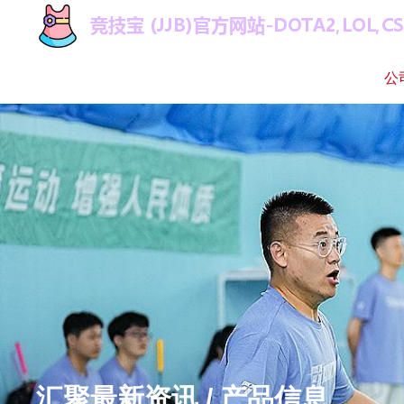
公
汇聚最新资讯 / 产品信息