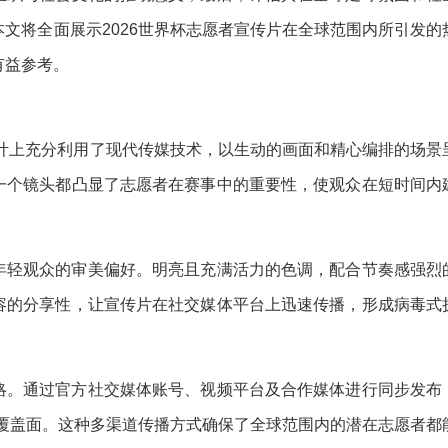
文将全面展示2026世界杯志愿者宣传片在全球范围内所引发的
有益参考。
设计上充分利用了现代传媒技术，以生动的画面和精心编排的场景
一个镜头都凸显了志愿者在赛事中的重要性，使观众在短时间内
年轻观众的审美偏好。明亮且充满活力的色调，配合节奏感强烈
容的分享性，让宣传片在社交媒体平台上迅速传播，形成病毒式
略。通过官方社交媒体账号、视频平台及合作媒体进行同步发布
众覆盖面。这种多渠道传播方式确保了全球范围内的潜在志愿者都