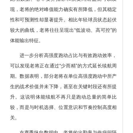
现，老将的绝对峰值能力确实有所降低，但其稳定
性和可预测性却显著提升。相比年轻球员状态起伏
较大的曲线，老将往往呈现出“低波动、高可控”的
体能输出特征。
进一步分析高强度跑动占比与有效跑动效率，
可以发现老将正在通过“少而精”的方式延长续航周
期。数据表明，部分老将在单位高强度跑动中所产
生的战术价值并未下降，甚至在关键时段还有所提
升。这说明体能续航不再只是跑动总量的简单比
较，而是与时机选择、位置意识和节奏控制高度相
关。
在赛季纵向数据中，老将的出勤率与伤病间隔