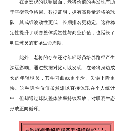
在更宏观的联赛层面，老将价值的再发现有助
于平衡竞争格局。数据证明，拥有高质量老将的球
队，其成绩波动性更低，长期排名更稳定。这种稳
定性提升了联赛整体观赏性与商业价值，也延长了
明星球员的市场生命周期。
此外，老将的存在还对年轻球员培养路径产生
深远影响。通过数据对比可以发现，在老将身边成
长的年轻球员，其学习曲线更平滑、失误下降更
快。这种隐性价值虽然难以直接体现在个人统计
中，但却通过球队整体效率持续释放，对联赛生态
形成正向循环。