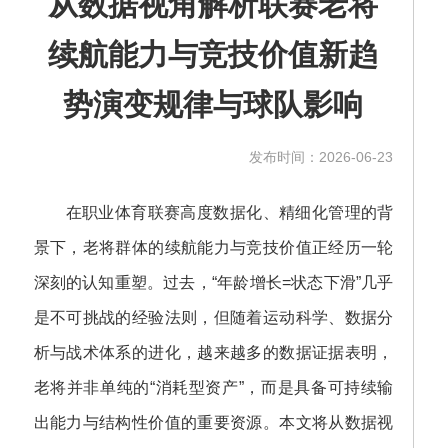
从数据视角解析联赛老将
续航能力与竞技价值新趋
势演变规律与球队影响
发布时间：2026-06-23
在职业体育联赛高度数据化、精细化管理的背
景下，老将群体的续航能力与竞技价值正经历一轮
深刻的认知重塑。过去，“年龄增长=状态下滑”几乎
是不可挑战的经验法则，但随着运动科学、数据分
析与战术体系的进化，越来越多的数据证据表明，
老将并非单纯的“消耗型资产”，而是具备可持续输
出能力与结构性价值的重要资源。本文将从数据视