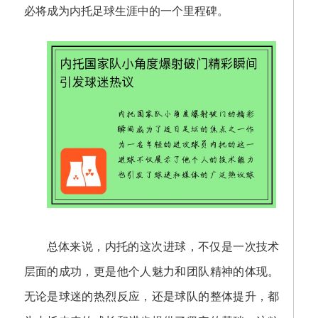
必将成为内托足球生涯中的一个里程碑。
总体来说，内托的这次进球，不仅是一次技术
层面的成功，更是他个人魅力和团队精神的体现。
无论是球迷的热烈反应，还是球队的整体提升，都