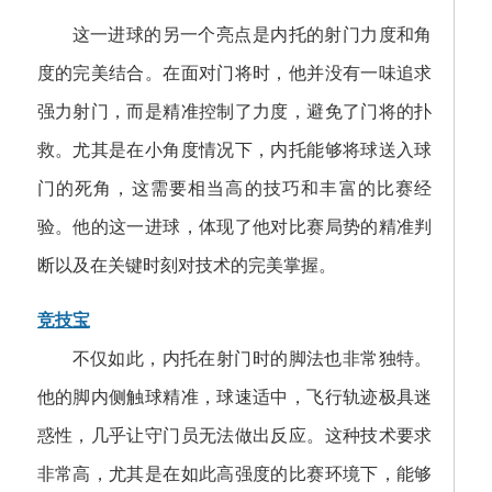
这一进球的另一个亮点是内托的射门力度和角
度的完美结合。在面对门将时，他并没有一味追求
强力射门，而是精准控制了力度，避免了门将的扑
救。尤其是在小角度情况下，内托能够将球送入球
门的死角，这需要相当高的技巧和丰富的比赛经
验。他的这一进球，体现了他对比赛局势的精准判
断以及在关键时刻对技术的完美掌握。
竞技宝
不仅如此，内托在射门时的脚法也非常独特。
他的脚内侧触球精准，球速适中，飞行轨迹极具迷
惑性，几乎让守门员无法做出反应。这种技术要求
非常高，尤其是在如此高强度的比赛环境下，能够