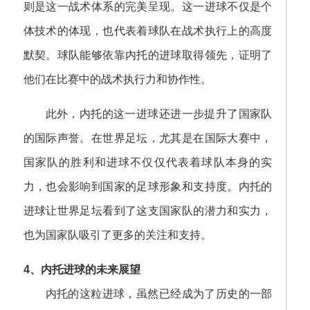
则是这一战术体系的完美呈现。这一进球不仅是个
体技术的体现，也代表着球队在战术执行上的高度
默契。球队能够依靠内托的进球取得领先，证明了
他们在比赛中的战术执行力和协作性。
此外，内托的这一进球还进一步提升了国家队
的国际声誉。在世界足坛，尤其是在国际大赛中，
国家队的胜利和进球不仅仅代表着球队本身的实
力，也会影响到国家的足球形象和支持度。内托的
进球让世界足坛看到了这支国家队的潜力和实力，
也为国家队吸引了更多的关注和支持。
4、内托进球的未来展望
内托的这粒进球，虽然已经成为了历史的一部