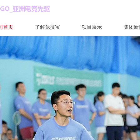
司首页
了解竞技宝
项目展示
集团新