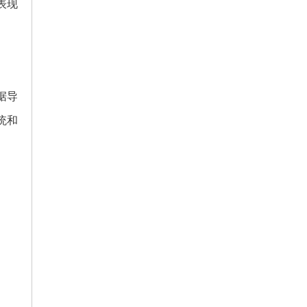
表现
据导
统和