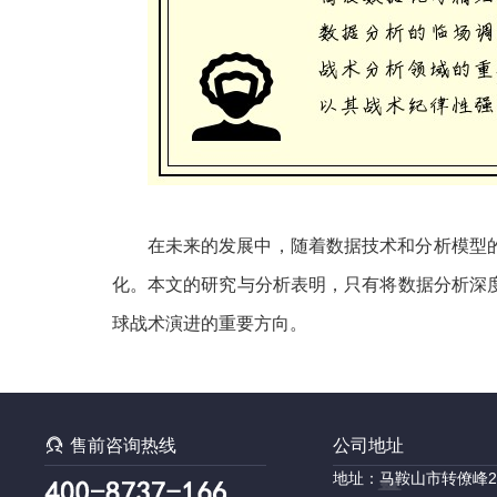
在未来的发展中，随着数据技术和分析模型
化。本文的研究与分析表明，只有将数据分析深
球战术演进的重要方向。

售前咨询热线
公司地址
地址：马鞍山市转僚峰2