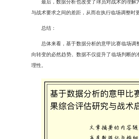
最后，数据分析也改变了球员对战术的理解
与战术要求之间的差距，从而在执行临场调整时
总结：
总体来看，基于数据分析的意甲比赛临场调
向转变的必然趋势。数据不仅提升了临场判断的
理性。