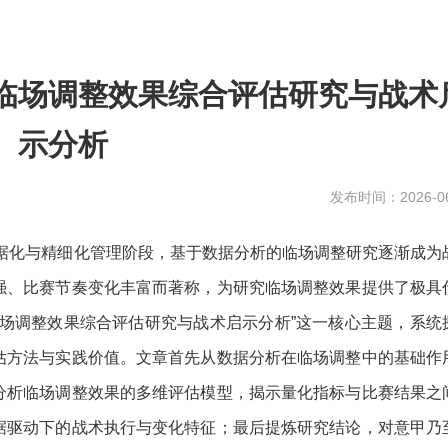
临场调整效果综合评估研究与战术
示分析
发布时间：2026-06
数据化与精细化管理阶段，基于数据分析的临场调整研究逐渐成为
强、比赛节奏变化丰富而著称，为研究临场调整效果提供了极具
临场调整效果综合评估研究与战术启示分析”这一核心主题，系统
估方法与实践价值。文章首先从数据分析在临场调整中的基础作
分析临场调整效果的多维评估模型，揭示量化指标与比赛结果之
据驱动下的战术执行与变化特征；最后提炼研究结论，对意甲乃