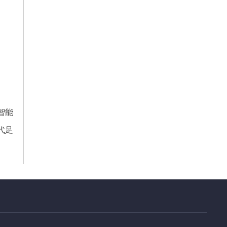
智能
代足