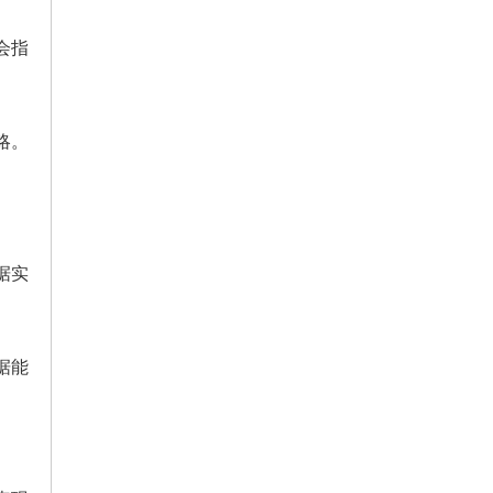
会指
略。
据实
据能