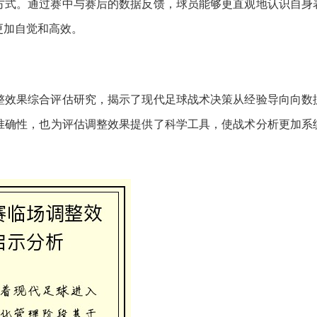
方式。通过赛中与赛后的数据反馈，球员能够更直观地认识自身
更加自觉和高效。
整效果综合评估研究，揭示了现代足球战术决策从经验导向向数
准确性，也为评估调整效果提供了科学工具，使战术分析更加系