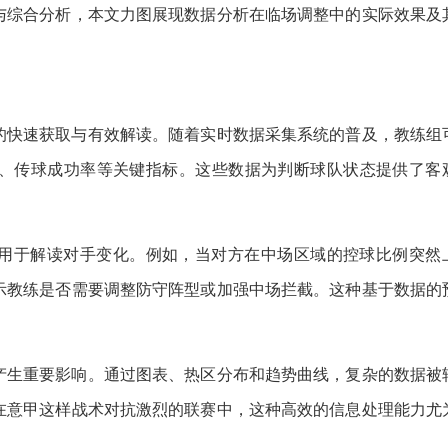
与综合分析，本文力图展现数据分析在临场调整中的实际效果及
的快速获取与有效解读。随着实时数据采集系统的普及，教练组
、传球成功率等关键指标。这些数据为判断球队状态提供了客
用于解读对手变化。例如，当对方在中场区域的控球比例突然
示教练是否需要调整防守阵型或加强中场拦截。这种基于数据的
产生重要影响。通过图表、热区分布和趋势曲线，复杂的数据被
在意甲这样战术对抗激烈的联赛中，这种高效的信息处理能力尤