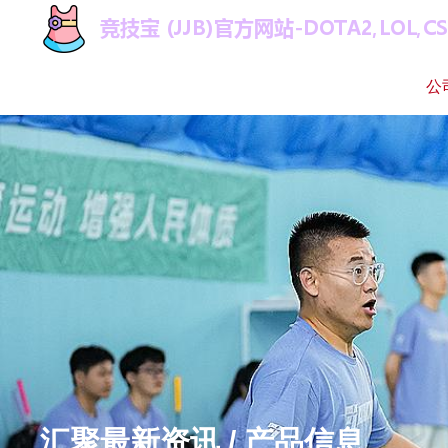
公
汇聚最新资讯 / 产品信息