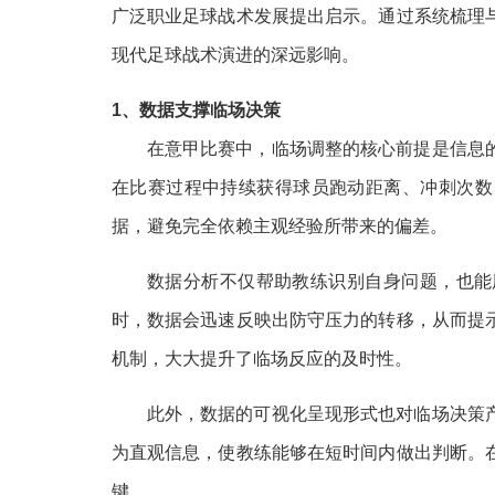
广泛职业足球战术发展提出启示。通过系统梳理
现代足球战术演进的深远影响。
1、数据支撑临场决策
在意甲比赛中，临场调整的核心前提是信息
在比赛过程中持续获得球员跑动距离、冲刺次数
据，避免完全依赖主观经验所带来的偏差。
数据分析不仅帮助教练识别自身问题，也能
时，数据会迅速反映出防守压力的转移，从而提
机制，大大提升了临场反应的及时性。
此外，数据的可视化呈现形式也对临场决策
为直观信息，使教练能够在短时间内做出判断。
键。