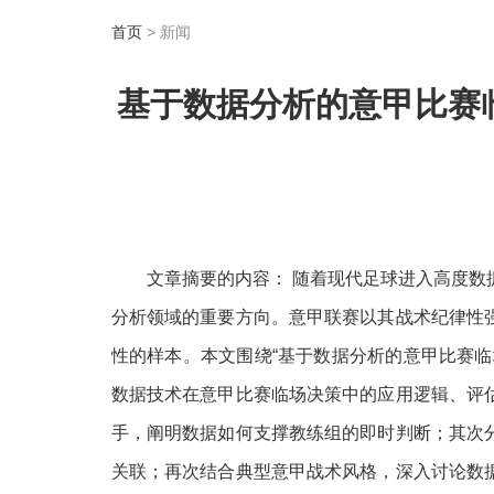
首页
> 新闻
基于数据分析的意甲比赛
文章摘要的内容： 随着现代足球进入高度
分析领域的重要方向。意甲联赛以其战术纪律性
性的样本。本文围绕“基于数据分析的意甲比赛
数据技术在意甲比赛临场决策中的应用逻辑、评
手，阐明数据如何支撑教练组的即时判断；其次
关联；再次结合典型意甲战术风格，深入讨论数