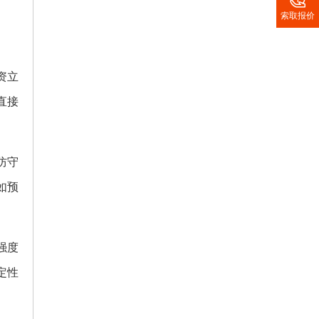
索取报价
资立
直接
防守
如预
强度
定性