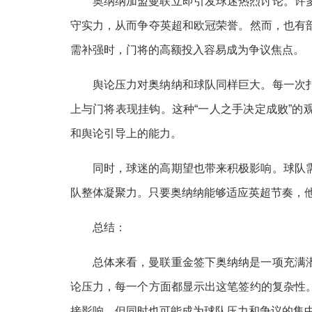
奥纳纳加盟曼联立即引发球迷热烈讨论。许
守实力，从而争夺英超和欧冠荣誉。然而，也有
需补强时，门将的高额投入容易成为争议焦点。
舆论压力对奥纳纳和球队同样巨大。每一次
上与门将表现挂钩。这种“一人之手决定成败”
和舆论引导上的能力。
同时，球迷的高期望也带来积极影响。球队
队整体凝聚力。只要奥纳纳能够适应英超节奏，
总结：
总体来看，曼联重金签下奥纳纳是一项充满
论压力，每一个方面都显示出这笔签约的复杂性
接影响，但同时也可能成为球队压力和争议的集