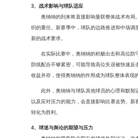
3、战术影响与球队适应
奥纳纳的到来将直接影响曼联整体战术布局
织的重任。新赛季中，球队的边路推进和中场调
新的战术要求。
在实际比赛中，奥纳纳的积极出击和高位防
防线配合不够紧密，可能导致高位失误被快速反
收益并存，使得奥纳纳的作用成为球队整体表现
此外，奥纳纳与球队其他球员的心理和默契
以及应对压力的能力，会直接影响比赛走势。新
转化为胜利。
4、球迷与舆论的期望与压力