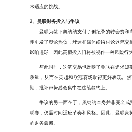
术适应的挑战。
2、曼联财务投入与争议
曼联为签下奥纳纳支付了创纪录的转会费和
即引发了舆论热议，球迷和媒体纷纷讨论这笔交
影响进球，因此高额投入门将被视作一种风险行
与此同时，这笔交易也反映了曼联在追求短
质量，从而在英超和欧冠赛场取得更好表现。然
期，批评声势必会集中在这笔签约上。
争议的另一面在于，奥纳纳本身并非完全成
联赛，仍需时间适应节奏和风格。因此，曼联豪
的财务豪赌。