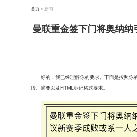
首页
> 新闻
曼联重金签下门将奥纳纳
好的，我已经理解你的要求。下面是按照你的
段、摘要以及HTML标记格式要求。