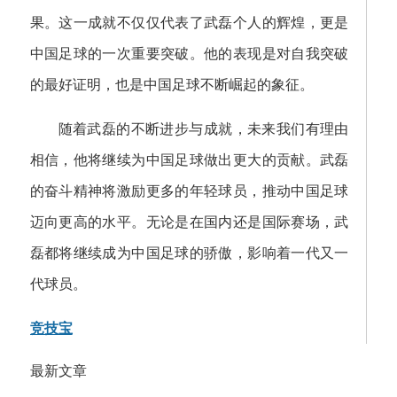
果。这一成就不仅仅代表了武磊个人的辉煌，更是
中国足球的一次重要突破。他的表现是对自我突破
的最好证明，也是中国足球不断崛起的象征。
随着武磊的不断进步与成就，未来我们有理由
相信，他将继续为中国足球做出更大的贡献。武磊
的奋斗精神将激励更多的年轻球员，推动中国足球
迈向更高的水平。无论是在国内还是国际赛场，武
磊都将继续成为中国足球的骄傲，影响着一代又一
代球员。
竞技宝
最新文章