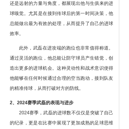
还是远射的力量与角度，都展现出他与生俱来的进
球嗅觉。尤其是在接到传球后的第一时间决策，他
总能做出最为有效的处理，从而提升了自己的进球
效率。
此外，武磊在进攻端的跑位也非常值得称道。
通过灵活的跑位，他总能让防守球员产生错觉，创
造出更多的进球机会。这种灵动性和战术意识使得
他能够在任何时候通过合理的空当跑动，接到队友
的精准传球，从而打破对方的防线。
2、2024赛季武磊的表现与进步
2024赛季，武磊的进球数不仅仅是突破了自己
的纪录，更是在比赛中展现了更加成熟的足球思维