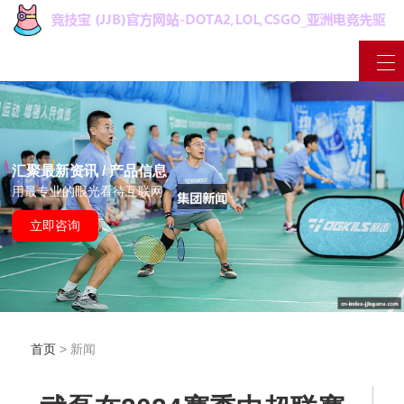
汇聚最新资讯 / 产品信息
用最专业的眼光看待互联网
立即咨询
首页
> 新闻