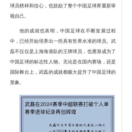
球员榜样和信心，也鼓励了整个中国足球界重新审
视自己。
他的成就也表明，中国足球在不断发展过程
中，已经开始培养出一些具有世界水准的球员。武
磊不仅仅是上海海港队的王牌球员，也逐渐成为了
中国足球的标志性人物。无论是在国内赛场，还是
国际舞台上，武磊的成就都极大提升了中国足球的
形象。