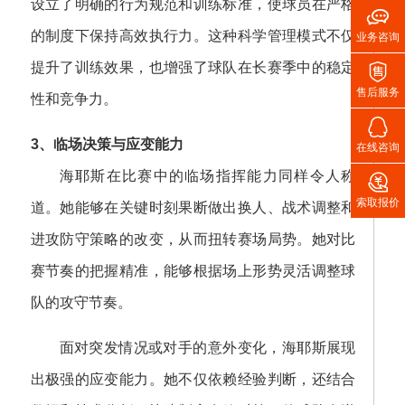
设立了明确的行为规范和训练标准，使球员在严格

的制度下保持高效执行力。这种科学管理模式不仅
业务咨询

提升了训练效果，也增强了球队在长赛季中的稳定
售后服务
性和竞争力。

3、临场决策与应变能力
在线咨询
海耶斯在比赛中的临场指挥能力同样令人称

索取报价
道。她能够在关键时刻果断做出换人、战术调整和
进攻防守策略的改变，从而扭转赛场局势。她对比
赛节奏的把握精准，能够根据场上形势灵活调整球
队的攻守节奏。
面对突发情况或对手的意外变化，海耶斯展现
出极强的应变能力。她不仅依赖经验判断，还结合