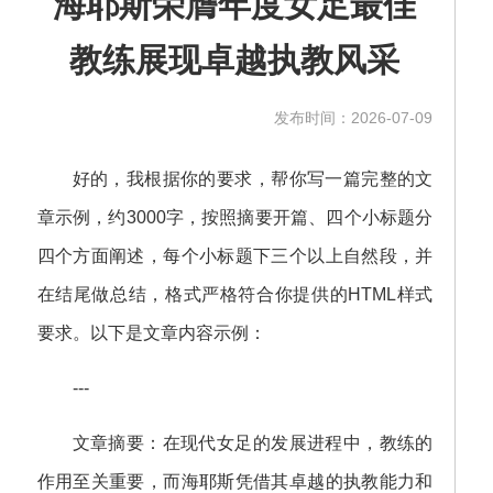
海耶斯荣膺年度女足最佳
教练展现卓越执教风采
发布时间：2026-07-09
好的，我根据你的要求，帮你写一篇完整的文
章示例，约3000字，按照摘要开篇、四个小标题分
四个方面阐述，每个小标题下三个以上自然段，并
在结尾做总结，格式严格符合你提供的HTML样式
要求。以下是文章内容示例：
---
文章摘要：在现代女足的发展进程中，教练的
作用至关重要，而海耶斯凭借其卓越的执教能力和