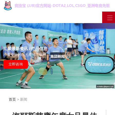
汇聚最新资讯 / 产品信息
用最专业的眼光看待互联网
立即咨询
首页
> 新闻