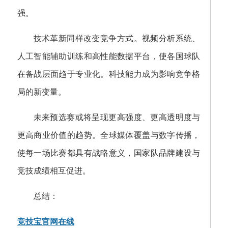
强。
技术革新同样改变竞争方式。视频分析系统、
人工智能辅助训练和高性能数据平台，使各国球队
在备战层面趋于专业化。科技能力成为影响竞争格
局的新变量。
未来预选赛或将呈现更高强度、更高透明度与
更高商业价值的趋势。全球媒体覆盖与数字传播，
使每一场比赛都具有战略意义，国家队品牌建设与
竞技成绩相互促进。
总结：
竞技宝官网在线