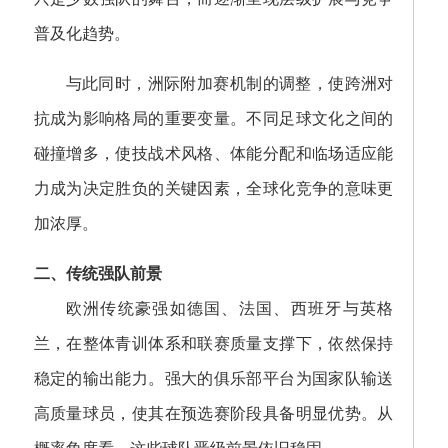
普及化趋势。
与此同时，洲际附加赛机制的调整，使跨洲对
抗成为影响格局的重要变量。不同足球文化之间的
碰撞增多，使技战术风格、体能分配和临场适应能
力成为决定胜负的关键因素，全球化竞争的意味更
加浓厚。
二、传统强队前景
欧洲传统豪强如德国、法国、西班牙与英格
兰，在整体青训体系和联赛质量支撑下，依然保持
稳定的输出能力。强大的俱乐部平台为国家队输送
高质量球员，使其在预选赛阶段具备明显优势。从