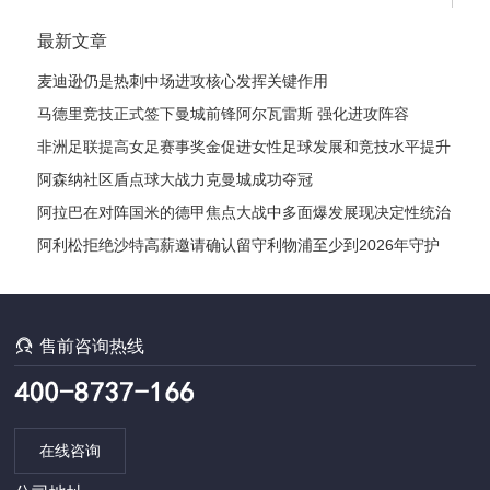
最新文章
麦迪逊仍是热刺中场进攻核心发挥关键作用
马德里竞技正式签下曼城前锋阿尔瓦雷斯 强化进攻阵容
非洲足联提高女足赛事奖金促进女性足球发展和竞技水平提升
阿森纳社区盾点球大战力克曼城成功夺冠
阿拉巴在对阵国米的德甲焦点大战中多面爆发展现决定性统治
力风采
阿利松拒绝沙特高薪邀请确认留守利物浦至少到2026年守护
红军球门

售前咨询热线
在线咨询