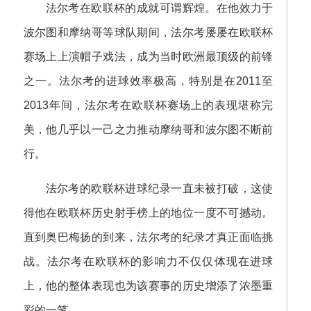
法尔考在欧联杯的成就可谓辉煌。在他效力于
波尔图和摩纳哥等球队期间，法尔考屡屡在欧联杯
赛场上上演帽子戏法，成为当时欧洲最顶级的前锋
之一。法尔考的进球效率极高，特别是在2011至
2013年间，法尔考在欧联杯赛场上的表现堪称完
美，他几乎以一己之力推动摩纳哥和波尔图不断前
行。
法尔考的欧联杯进球纪录一直未被打破，这使
得他在欧联杯历史射手榜上的地位一度不可撼动。
直到奥巴梅扬的到来，法尔考的纪录才真正面临挑
战。法尔考在欧联杯的影响力不仅仅体现在进球
上，他的整体表现也为该赛事的历史增添了浓墨重
彩的一笔。