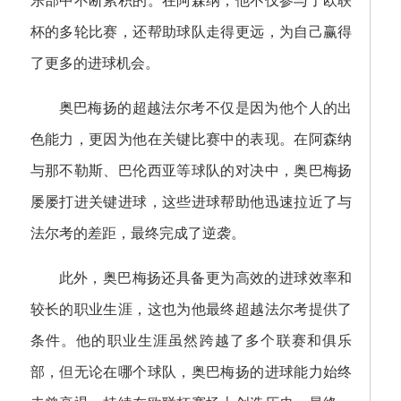
乐部中不断累积的。在阿森纳，他不仅参与了欧联
杯的多轮比赛，还帮助球队走得更远，为自己赢得
了更多的进球机会。
奥巴梅扬的超越法尔考不仅是因为他个人的出
色能力，更因为他在关键比赛中的表现。在阿森纳
与那不勒斯、巴伦西亚等球队的对决中，奥巴梅扬
屡屡打进关键进球，这些进球帮助他迅速拉近了与
法尔考的差距，最终完成了逆袭。
此外，奥巴梅扬还具备更为高效的进球效率和
较长的职业生涯，这也为他最终超越法尔考提供了
条件。他的职业生涯虽然跨越了多个联赛和俱乐
部，但无论在哪个球队，奥巴梅扬的进球能力始终