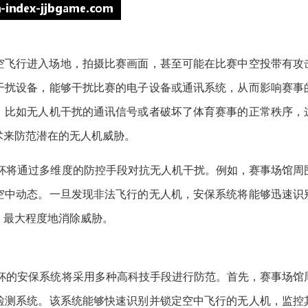
空飞行进入场地，拍摄比赛画面，甚至可能在比赛中空投带有攻
干扰设备，能够干扰比赛的电子设备或通讯系统，从而影响赛事
，比如无人机干扰的通讯信号或者破坏了体育赛事的正常秩序，
术来防范潜在的无人机威胁。
界杯将通过多维度的防控手段对抗无人机干扰。例如，赛事场馆周
空中动态。一旦发现非法飞行的无人机，安保系统将能够迅速识
，最大程度地消除威胁。
界杯的安保系统将采用多种高科技手段进行防范。首先，赛事场馆
检测系统。该系统能够快速识别并锁定空中飞行的无人机，监控