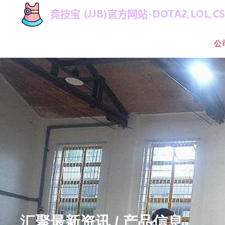
公
汇聚最新资讯 / 产品信息