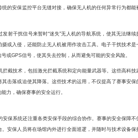
传统的安保监控平台无缝对接，确保无人机的任何异常行为都能
过发射干扰信号来暂时“迷失”无人机的导航系统，使其无法继续
拍摄或入侵，还能防止无人机被用作攻击工具。电子干扰技术是
号或GPS信号，使其失去控制，从而避免可能的安全风险。
人机拦截技术，包括激光拦截系统和定向能量武器等。这些高科技
将其击落或迫使其降落。这些技术的运用，不仅提高了赛事安保
的能力，确保赛事的安全运行。
杯的安保系统还注重各类安保手段的综合协作。赛事的安全保障不
合。安保人员将在场馆内外进行全面巡逻，并随时与技术设备保