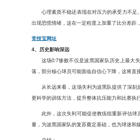
心理素质不稳还表现在对压力的承受力不足
出现恐慌情绪，这在一定程度上加重了比分差距
竞技宝网址
4、历史影响深远
这场0:7惨败不仅是波黑国家队历史上最
落，部分核心球员可能面临自信心下降，这将直
从长远来看，这场失利为波黑队提供了深刻
更科学的训练方法，提升整体抗压能力和比赛执
此外，这次失利可能促使教练组重新评估球
量，为波黑国家队的复苏奠定基础，也为球迷和