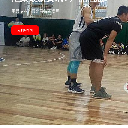
用最专业的眼光看待互联网
立即咨询