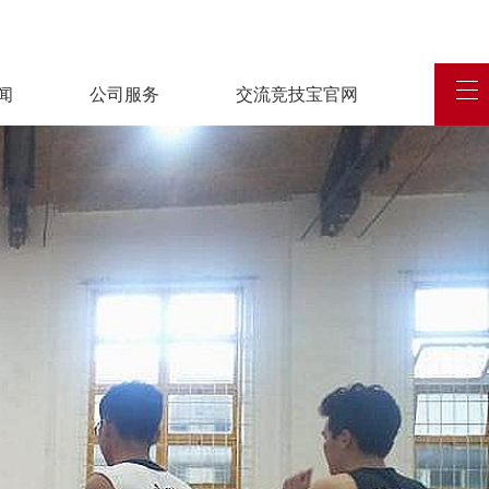
闻
公司服务
交流竞技宝官网