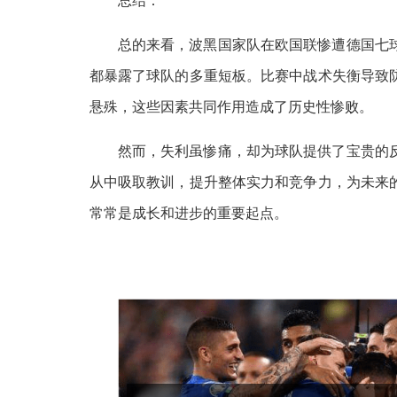
总结：
总的来看，波黑国家队在欧国联惨遭德国七
都暴露了球队的多重短板。比赛中战术失衡导致
悬殊，这些因素共同作用造成了历史性惨败。
然而，失利虽惨痛，却为球队提供了宝贵的
从中吸取教训，提升整体实力和竞争力，为未来
常常是成长和进步的重要起点。