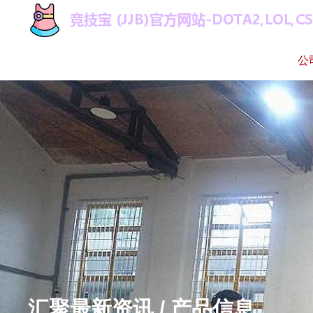
公
汇聚最新资讯 / 产品信息