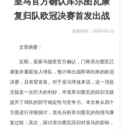
皇马官方确认库尔图瓦康
复归队欧冠决赛首发出战
发布时间：2026-05-12
文章摘要：
近期，皇家马德里官方确认，门将库尔图瓦已
康复并重新加入球队，预计将出战即将到来的欧冠
决赛，且有望首发。对于皇马球迷来说，这一消息
无疑是一次巨大的利好，毕竟库尔图瓦的回归无疑
提升了球队的防守稳定性与竞争力。本文将从四个
方面进行详细探讨，首先分析库尔图瓦的伤情与康
复过程；其次，探讨库尔图瓦回归对皇马的影响，