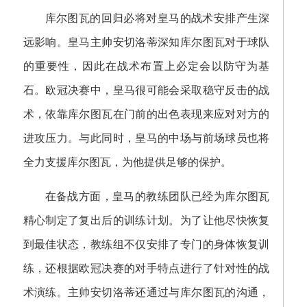
库尔图瓦的回归必将对皇马的战术安排产生深
远影响。皇马主帅安切洛蒂深知库尔图瓦对于球队
的重要性，因此在战术布置上必定会以防守为基
石。欧冠决赛中，皇马很可能会采取稳守反击的战
术，依靠库尔图瓦在门前的出色表现来应对对方的
进攻压力。与此同时，皇马的中场与前场球员也将
全力支援库尔图瓦，为他提供足够的保护。
在备战方面，皇马的教练团队已经为库尔图瓦
精心制定了复出后的训练计划。为了让他尽快恢复
到最佳状态，教练组不仅安排了专门的身体恢复训
练，还根据欧冠决赛的对手特点进行了针对性的战
术演练。主帅安切洛蒂还通过与库尔图瓦的沟通，