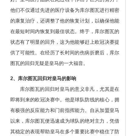
他们不仅通过先进的医疗设备为库尔图瓦进行精密
的康复治疗，还调整了他的恢复计划，以确保他能
在最短时间内恢复到最佳状态。终于，库尔图瓦的
状态有了明显的回升，这为他能够赶上欧冠决赛提
供了可能性。在经历了长时间的伤病折磨后，库尔
图瓦的回归无疑是皇马的一大福音。
2、库尔图瓦回归对皇马的影响
库尔图瓦的回归对皇马的意义非凡，尤其是在
即将到来的欧冠决赛中。他是球队防线的核心，拥
有极强的反应能力和门前指挥能力。自从加盟皇马
以来，库尔图瓦便迅速成为球队的绝对主力，凭借
其稳定的表现帮助皇马在多个重要比赛中稳住了防