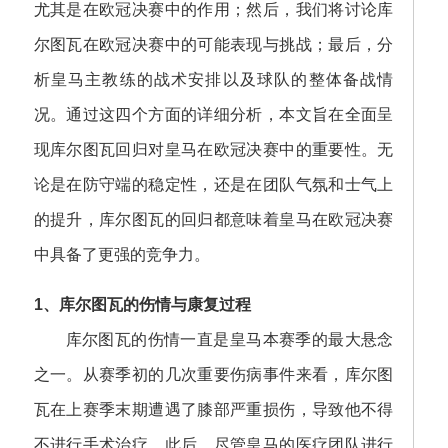
尤其是在欧冠决赛中的作用；然后，我们将讨论库
尔图瓦在欧冠决赛中的可能表现与挑战；最后，分
析皇马主教练的战术安排以及球队的整体备战情
况。通过这四个方面的详细分析，本文旨在全面呈
现库尔图瓦回归对皇马在欧冠决赛中的重要性。无
论是在防守端的稳定性，还是在团队气氛和士气上
的提升，库尔图瓦的回归都意味着皇马在欧冠决赛
中具备了更强的竞争力。
1、库尔图瓦的伤情与康复过程
库尔图瓦的伤情一直是皇马本赛季的最大悬念
之一。从赛季初的几次重要伤病事件来看，库尔图
瓦在上赛季末期遭遇了膝部严重损伤，导致他不得
不进行手术治疗。此后，尽管皇马的医疗团队进行