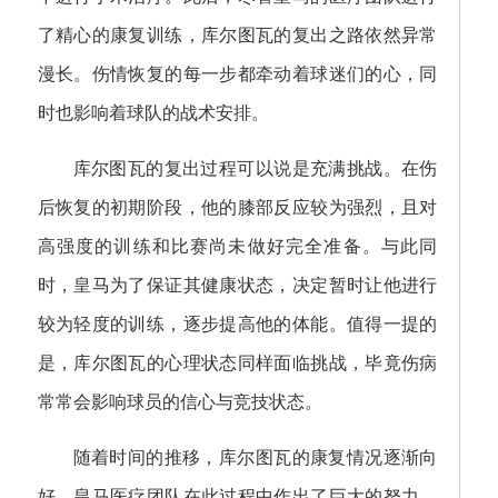
了精心的康复训练，库尔图瓦的复出之路依然异常
漫长。伤情恢复的每一步都牵动着球迷们的心，同
时也影响着球队的战术安排。
库尔图瓦的复出过程可以说是充满挑战。在伤
后恢复的初期阶段，他的膝部反应较为强烈，且对
高强度的训练和比赛尚未做好完全准备。与此同
时，皇马为了保证其健康状态，决定暂时让他进行
较为轻度的训练，逐步提高他的体能。值得一提的
是，库尔图瓦的心理状态同样面临挑战，毕竟伤病
常常会影响球员的信心与竞技状态。
随着时间的推移，库尔图瓦的康复情况逐渐向
好。皇马医疗团队在此过程中作出了巨大的努力，