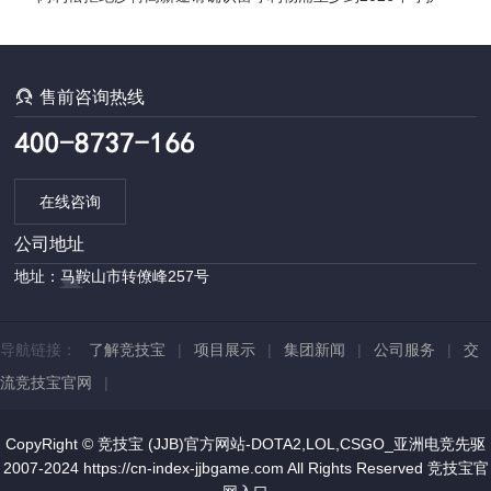
红军球门

售前咨询热线
在线咨询
公司地址
地址：马鞍山市转僚峰257号
导航链接：
了解竞技宝
|
项目展示
|
集团新闻
|
公司服务
|
交
流竞技宝官网
|
CopyRight © 竞技宝 (JJB)官方网站-DOTA2,LOL,CSGO_亚洲电竞先驱
2007-2024 https://cn-index-jjbgame.com All Rights Reserved
竞技宝官