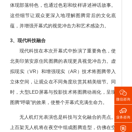
体现部落特色，也通过色彩和纹样讲述神话故事。
这些细节让观众更深入地理解图腾背后的文化底
蕴，并增强开幕式的视觉冲击力和艺术感染力。
3、现代科技融合
现代科技在本次开幕式中扮演了重要角色，使
北美印第安原住民图腾的表现更具视觉冲击力。虚
拟现实（VR）和增强现实（AR）技术将图腾带入
立体空间，让观众在不同角度欣赏其精美细节。同

时，大型LED屏幕与投影技术将图腾动画化，呈现
微信咨询
图腾“呼吸”的效果，使整个开幕式充满生命力。

无人机灯光表演也是科技与文化融合的亮点。
业务咨询

上百架无人机将在夜空中组成图腾造型，仿佛在空