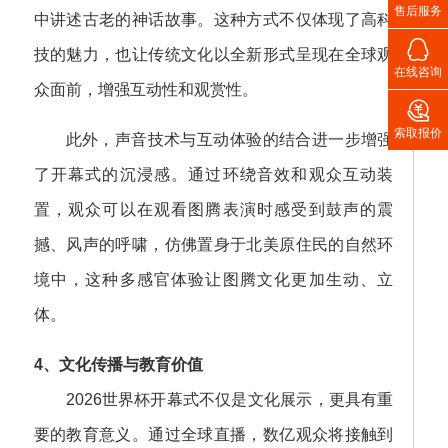
售后服务
中讲述古老的神话故事。这种方式不仅体现了高科

技的魅力，也让传统文化以全新形式呈现在全球观
在线咨询
众面前，增强互动性和观赏性。

索取报价
此外，声音技术与互动体验的结合进一步增强
了开幕式的沉浸感。通过环绕音效和观众互动装
置，观众可以在观看图腾表演时感受到鼓声的震
撼、风声的呼啸，仿佛置身于北美原住民的自然环
境中，这种多感官体验让图腾文化更加生动、立
体。
4、文化传播与教育价值
2026世界杯开幕式不仅是文化展示，更具有重
要的教育意义。通过全球直播，数亿观众将接触到