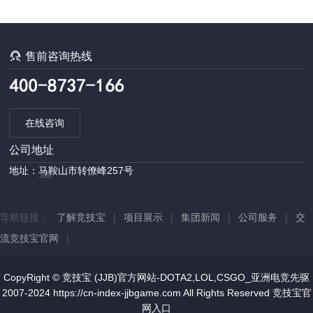
红军球门

售前咨询热线
在线咨询
公司地址
地址：马鞍山市转僚峰257号
导航链接：
了解竞技宝
|
项目展示
|
集团新闻
|
公司服务
|
交
流竞技宝官网
|
CopyRight © 竞技宝 (JJB)官方网站-DOTA2,LOL,CSGO_亚洲电竞先驱
2007-2024 https://cn-index-jjbgame.com All Rights Reserved
竞技宝官
网入口