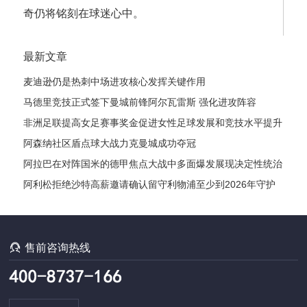
奇仍将铭刻在球迷心中。
最新文章
麦迪逊仍是热刺中场进攻核心发挥关键作用
马德里竞技正式签下曼城前锋阿尔瓦雷斯 强化进攻阵容
非洲足联提高女足赛事奖金促进女性足球发展和竞技水平提升
阿森纳社区盾点球大战力克曼城成功夺冠
阿拉巴在对阵国米的德甲焦点大战中多面爆发展现决定性统治
力风采
阿利松拒绝沙特高薪邀请确认留守利物浦至少到2026年守护
红军球门

售前咨询热线