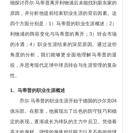
细探讨乔尔·马蒂普离开利物浦后未能找到新东家的
原因，并分析他提前结束职业生涯的背后因素。这
四个方面分别是：1）马蒂普的职业生涯概述；2）
利物浦的阵容变化与马蒂普的离开；3）转会市场
的冷遇；4）职业生涯结束的深层原因。通过这些
角度的分析，我们能够更全面地理解马蒂普的退
役，并思考现代足球中球员转会与生涯管理的复杂
性。
1、马蒂普的职业生涯概述
乔尔·马蒂普的职业生涯开始于德国的沙尔克04
俱乐部。在那里，他展现出了出色的防守技巧和稳
定的表现，逐渐成长为球队的主力中后卫。凭借着
高大的身材、强悍的身体对抗能力以及不俗的传球