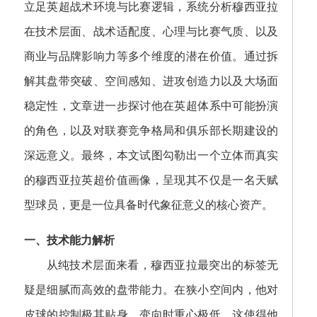
立足英超战术环境与比赛逻辑，系统分析穆西亚拉
在技术层面、战术适配度、心理与比赛气质、以及
商业与品牌影响力等多个维度的潜在价值。通过拆
解其盘带突破、空间感知、进攻创造力以及大场面
稳定性，文章进一步探讨他在英超体系中可能扮演
的角色，以及对联赛竞争格局和俱乐部长期建设的
深远意义。最终，本文试图勾勒出一个立体而真实
的穆西亚拉英超价值画像，呈现其不仅是一名天赋
型球员，更是一位具备时代象征意义的核心资产。
一、技术能力解析
从纯技术层面来看，穆西亚拉最突出的标签无
疑是细腻而高效的盘带能力。在狭小空间内，他对
皮球的控制极其贴身，变向时重心极低，这使得他