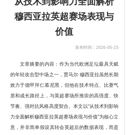
从技术到影响力全面解析
穆西亚拉英超赛场表现与
价值
发布时间：2026-05-23
文章摘要的内容：作为当代欧洲足坛最具天赋
的年轻攻击型中场之一，贾马尔·穆西亚拉虽然长期
效力于德甲拜仁慕尼黑，但他在技术特点、比赛气
质和成长路径上，与英超赛场所推崇的高强度、快
节奏、强对抗风格高度契合。本文以“从技术到影响
力全面解析穆西亚拉英超赛场表现与价值”为核心立
意，并非简单假设其转会英超后的数据表现，而是