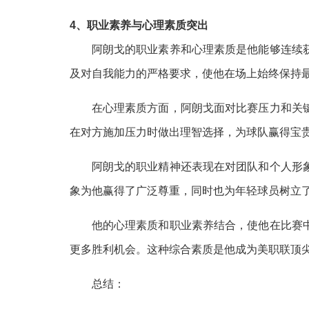
4、职业素养与心理素质突出
阿朗戈的职业素养和心理素质是他能够连续
及对自我能力的严格要求，使他在场上始终保持
在心理素质方面，阿朗戈面对比赛压力和关
在对方施加压力时做出理智选择，为球队赢得宝
阿朗戈的职业精神还表现在对团队和个人形
象为他赢得了广泛尊重，同时也为年轻球员树立
他的心理素质和职业素养结合，使他在比赛
更多胜利机会。这种综合素质是他成为美职联顶
总结：