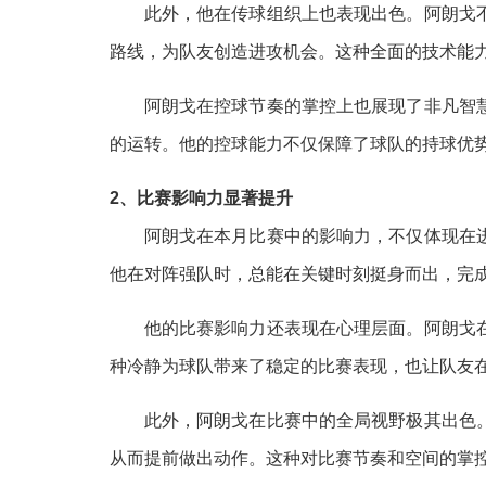
此外，他在传球组织上也表现出色。阿朗戈
路线，为队友创造进攻机会。这种全面的技术能
阿朗戈在控球节奏的掌控上也展现了非凡智
的运转。他的控球能力不仅保障了球队的持球优
2、比赛影响力显著提升
阿朗戈在本月比赛中的影响力，不仅体现在
他在对阵强队时，总能在关键时刻挺身而出，完
他的比赛影响力还表现在心理层面。阿朗戈
种冷静为球队带来了稳定的比赛表现，也让队友
此外，阿朗戈在比赛中的全局视野极其出色
从而提前做出动作。这种对比赛节奏和空间的掌