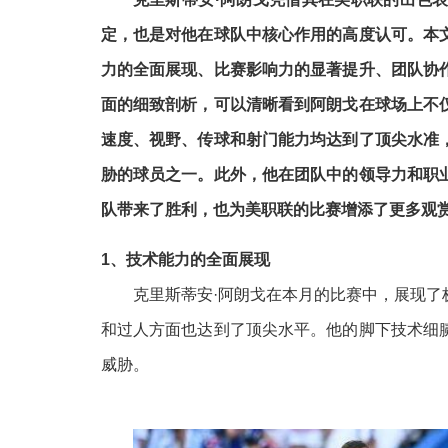
定，也是对他在球队中核心作用的高度认可。本
力的全面展现、比赛影响力的显著提升、团队协
面的细致剖析，可以清晰看到阿朗戈在球场上不
速度、视野、传球和射门能力均达到了顶尖水准
胁的球员之一。此外，他在团队中的领导力和职
队带来了胜利，也为美职联的比赛增添了更多观
1、技术能力的全面展现
克里斯蒂安·阿朗戈在本月的比赛中，展现
和过人方面也达到了顶尖水平。他的脚下技术细
威胁。