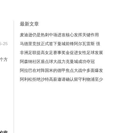
最新文章
麦迪逊仍是热刺中场进攻核心发挥关键作用
-25
马德里竞技正式签下曼城前锋阿尔瓦雷斯 强
化进攻阵容
非洲足联提高女足赛事奖金促进女性足球发展
个方
和竞技水平提升
阿森纳社区盾点球大战力克曼城成功夺冠
阿拉巴在对阵国米的德甲焦点大战中多面爆发
展现决定性统治力风采
阿利松拒绝沙特高薪邀请确认留守利物浦至少
到2026年守护红军球门
的肯