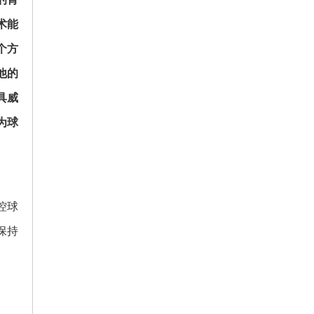
术能
个方
他的
具威
为球
控球
保持