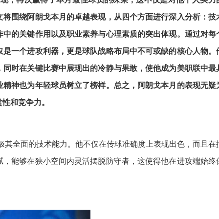
文将围绕阿朗戈本月的卓越表现，从四个方面进行深入分析：技
作中的关键作用以及职业素养与心理素质的突出体现。通过对每
仅是一个进攻利器，更是球队战略布局中不可或缺的核心人物。
，同时在关键比赛中展现出的冷静与果敢，使他成为美职联中最
业精神也为年轻球员树立了榜样。总之，阿朗戈本月的表现无疑
赏性和竞争力。
了极其全面的技术能力。他不仅在传球准确度上表现出色，而且在
腻，能够在狭小空间内灵活摆脱防守者，这使得他在进攻端始终