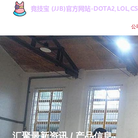
公
汇聚最新资讯 / 产品信息