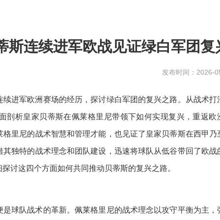
蒂斯连续进军欧战见证绿白军团复
发布时间：2026-05
连续进军欧洲赛场的经历，探讨绿白军团的复兴之路。从战术打
面剖析皇家贝蒂斯在佩莱格里尼带领下如何实现复兴，重返欧
莱格里尼的战术智慧和管理才能，也见证了皇家贝蒂斯在西甲乃
借其独特的战术理念和团队建设，迅速将球队从低谷带回了欧战
细探讨这四个方面如何共同推动贝蒂斯的复兴之路。
便是球队战术的革新。佩莱格里尼的战术理念以攻守平衡为主，