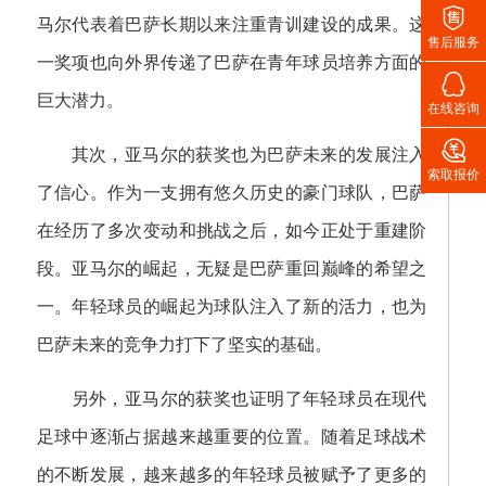

马尔代表着巴萨长期以来注重青训建设的成果。这
售后服务
一奖项也向外界传递了巴萨在青年球员培养方面的

巨大潜力。
在线咨询

其次，亚马尔的获奖也为巴萨未来的发展注入
索取报价
了信心。作为一支拥有悠久历史的豪门球队，巴萨
在经历了多次变动和挑战之后，如今正处于重建阶
段。亚马尔的崛起，无疑是巴萨重回巅峰的希望之
一。年轻球员的崛起为球队注入了新的活力，也为
巴萨未来的竞争力打下了坚实的基础。
另外，亚马尔的获奖也证明了年轻球员在现代
足球中逐渐占据越来越重要的位置。随着足球战术
的不断发展，越来越多的年轻球员被赋予了更多的