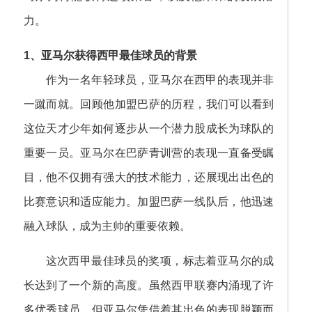
力。
1、亚马尔获得西甲最佳球员的背景
作为一名年轻球员，亚马尔在西甲的表现并非
一蹴而就。回顾他加盟巴萨的历程，我们可以看到
这位天才少年如何逐步从一个潜力股成长为球队的
重要一员。亚马尔在巴萨青训营的表现一直备受瞩
目，他不仅拥有强大的技术能力，还展现出出色的
比赛意识和适应能力。加盟巴萨一线队后，他迅速
融入球队，成为主帅的重要依赖。
这次西甲最佳球员的奖项，标志着亚马尔的成
长达到了一个新的高度。虽然西甲联赛内涌现了许
多优秀球员，但亚马尔凭借着其出色的表现脱颖而