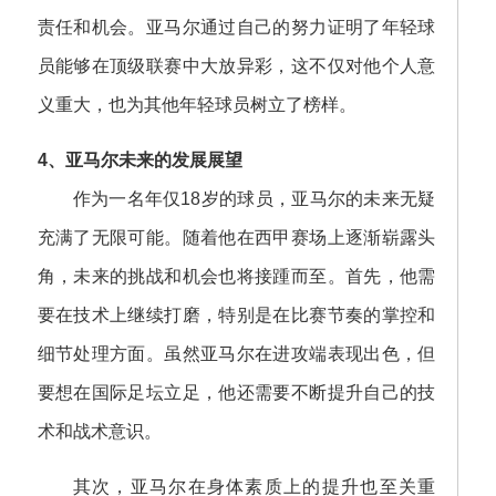
责任和机会。亚马尔通过自己的努力证明了年轻球
员能够在顶级联赛中大放异彩，这不仅对他个人意
义重大，也为其他年轻球员树立了榜样。
4、亚马尔未来的发展展望
作为一名年仅18岁的球员，亚马尔的未来无疑
充满了无限可能。随着他在西甲赛场上逐渐崭露头
角，未来的挑战和机会也将接踵而至。首先，他需
要在技术上继续打磨，特别是在比赛节奏的掌控和
细节处理方面。虽然亚马尔在进攻端表现出色，但
要想在国际足坛立足，他还需要不断提升自己的技
术和战术意识。
其次，亚马尔在身体素质上的提升也至关重