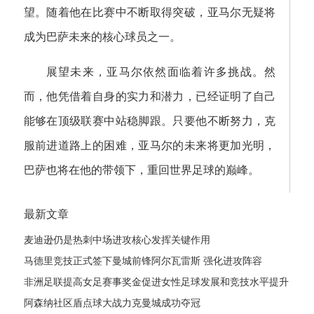
望。随着他在比赛中不断取得突破，亚马尔无疑将
成为巴萨未来的核心球员之一。
展望未来，亚马尔依然面临着许多挑战。然
而，他凭借着自身的实力和潜力，已经证明了自己
能够在顶级联赛中站稳脚跟。只要他不断努力，克
服前进道路上的困难，亚马尔的未来将更加光明，
巴萨也将在他的带领下，重回世界足球的巅峰。
最新文章
麦迪逊仍是热刺中场进攻核心发挥关键作用
马德里竞技正式签下曼城前锋阿尔瓦雷斯 强化进攻阵容
非洲足联提高女足赛事奖金促进女性足球发展和竞技水平提升
阿森纳社区盾点球大战力克曼城成功夺冠