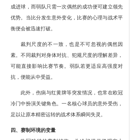
成进球，而弱队只需一次偶然的成功便可建立领先
优势。当比分发生意外变化，比赛的心理与战术平
衡便会被迅速打破。
裁判尺度的不一致，也是不可忽视的偶然因
素。不同裁判对身体对抗、犯规尺度的理解差异，
可能直接影响比赛节奏。弱队若更适应高强度对
抗，便能从中受益。
此外，伤病与红黄牌等突发情况，也常在欧冠
冷门中扮演关键角色。一名核心球员的意外受伤，
足以让原本精密运转的战术体系瞬间失灵。
四、赛制环境的变量