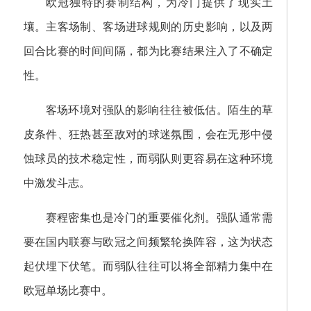
欧冠独特的赛制结构，为冷门提供了现实土
壤。主客场制、客场进球规则的历史影响，以及两
回合比赛的时间间隔，都为比赛结果注入了不确定
性。
客场环境对强队的影响往往被低估。陌生的草
皮条件、狂热甚至敌对的球迷氛围，会在无形中侵
蚀球员的技术稳定性，而弱队则更容易在这种环境
中激发斗志。
赛程密集也是冷门的重要催化剂。强队通常需
要在国内联赛与欧冠之间频繁轮换阵容，这为状态
起伏埋下伏笔。而弱队往往可以将全部精力集中在
欧冠单场比赛中。