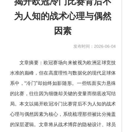
揭开欧冠冷门比赛背后不
为人知的战术心理与偶然
因素
发布时间：2026-06-04
文章摘要：欧冠赛场向来被视为欧洲足球竞技
水准的巅峰，但在高度理性与数据化的现代足球体
系中，“冷门”却始终如影随形。一些纸面实力悬殊
的比赛，往往因为细微却关键的变量而彻底改写结
局。本文以揭开欧冠冷门比赛背后不为人知的战术
心理与偶然因素为核心，系统梳理那些被比分掩盖
的深层逻辑。文章将从战术博弈的隐秘设计、球员