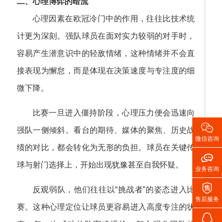
二、心理博弈的暗流
心理因素在欧冠冷门中的作用，往往比技术统
计更为深刻。强队球员在面对实力较弱的对手时，
容易产生潜意识中的轻敌情绪，这种情绪并不会直
接表现为懈怠，而是体现在决策速度与专注度的细
微下降。
比赛一旦进入僵持阶段，心理压力便会迅速向

强队一侧倾斜。看台的期待、媒体的聚焦、历史战
微信咨询
绩的对比，都会转化为无形的负担。球员在关键传

球与射门选择上，开始出现犹豫甚至自我怀疑。
业务咨询

反观弱队，他们往往以“挑战者”的姿态进入比
售后服务
赛。这种心理定位让球员更容易进入高度专注的状
