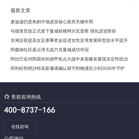
最新文章
麦迪逊仍是热刺中场进攻核心发挥关键作用
马德里竞技正式签下曼城前锋阿尔瓦雷斯 强化进攻阵容
非洲足联提高女足赛事奖金促进女性足球发展和竞技水平提升
阿森纳社区盾点球大战力克曼城成功夺冠
阿拉巴在对阵国米的德甲焦点大战中多面爆发展现决定性统治
力风采
阿利松拒绝沙特高薪邀请确认留守利物浦至少到2026年守护
红军球门

售前咨询热线
在线咨询
公司地址