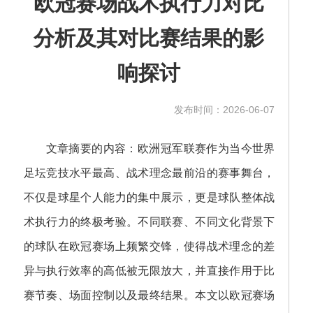
欧冠赛场战术执行力对比
分析及其对比赛结果的影
响探讨
发布时间：2026-06-07
文章摘要的内容：欧洲冠军联赛作为当今世界
足坛竞技水平最高、战术理念最前沿的赛事舞台，
不仅是球星个人能力的集中展示，更是球队整体战
术执行力的终极考验。不同联赛、不同文化背景下
的球队在欧冠赛场上频繁交锋，使得战术理念的差
异与执行效率的高低被无限放大，并直接作用于比
赛节奏、场面控制以及最终结果。本文以欧冠赛场