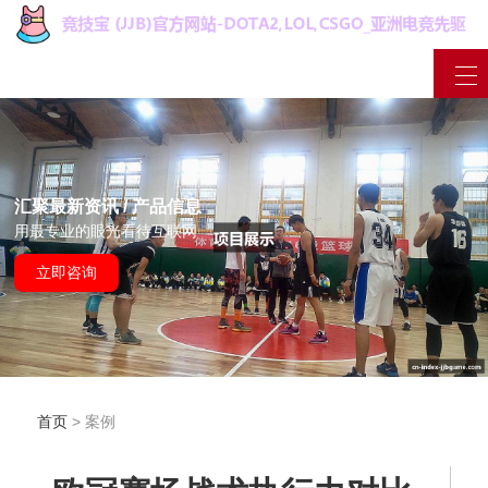
汇聚最新资讯 / 产品信息
用最专业的眼光看待互联网
立即咨询
首页
> 案例