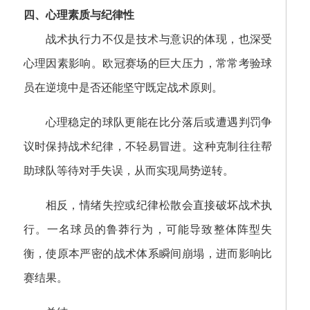
四、心理素质与纪律性
战术执行力不仅是技术与意识的体现，也深受
心理因素影响。欧冠赛场的巨大压力，常常考验球
员在逆境中是否还能坚守既定战术原则。
心理稳定的球队更能在比分落后或遭遇判罚争
议时保持战术纪律，不轻易冒进。这种克制往往帮
助球队等待对手失误，从而实现局势逆转。
相反，情绪失控或纪律松散会直接破坏战术执
行。一名球员的鲁莽行为，可能导致整体阵型失
衡，使原本严密的战术体系瞬间崩塌，进而影响比
赛结果。