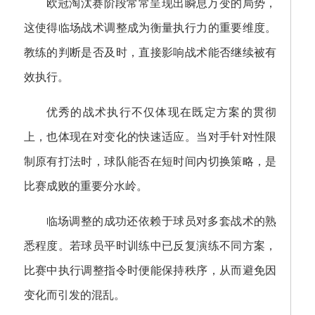
欧冠淘汰赛阶段常常呈现出瞬息万变的局势，
这使得临场战术调整成为衡量执行力的重要维度。
教练的判断是否及时，直接影响战术能否继续被有
效执行。
优秀的战术执行不仅体现在既定方案的贯彻
上，也体现在对变化的快速适应。当对手针对性限
制原有打法时，球队能否在短时间内切换策略，是
比赛成败的重要分水岭。
临场调整的成功还依赖于球员对多套战术的熟
悉程度。若球员平时训练中已反复演练不同方案，
比赛中执行调整指令时便能保持秩序，从而避免因
变化而引发的混乱。