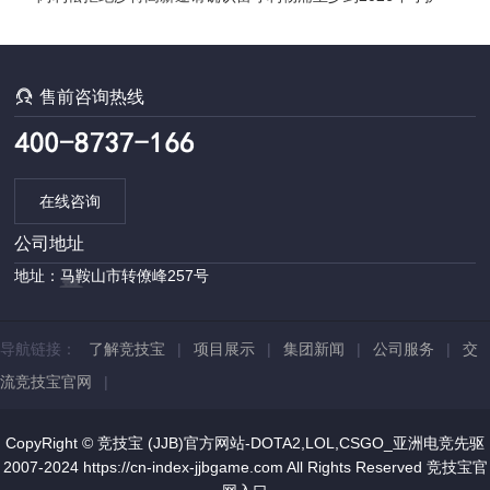
红军球门

售前咨询热线
在线咨询
公司地址
地址：马鞍山市转僚峰257号
导航链接：
了解竞技宝
|
项目展示
|
集团新闻
|
公司服务
|
交
流竞技宝官网
|
CopyRight © 竞技宝 (JJB)官方网站-DOTA2,LOL,CSGO_亚洲电竞先驱
2007-2024 https://cn-index-jjbgame.com All Rights Reserved
竞技宝官