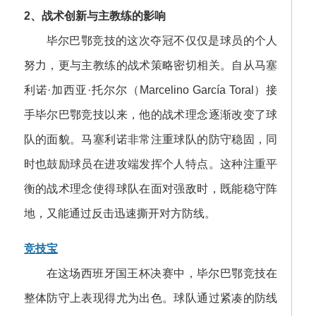
2、战术创新与主教练的影响
毕尔巴鄂竞技的这次夺冠不仅仅是球员的个人
努力，更与主教练的战术策略密切相关。自从马塞
利诺·加西亚·托尔尔（Marcelino García Toral）接
手毕尔巴鄂竞技以来，他的战术理念逐渐改变了球
队的面貌。马塞利诺非常注重球队的防守稳固，同
时也鼓励球员在进攻端发挥个人特点。这种注重平
衡的战术理念使得球队在面对强敌时，既能稳守阵
地，又能通过反击迅速撕开对方防线。
竞技宝
在这场西班牙国王杯决赛中，毕尔巴鄂竞技在
整体防守上表现得尤为出色。球队通过紧凑的防线