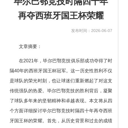
毕尔巴鄂竞技时隔四十年
再夺西班牙国王杯荣耀
发布时间：2026-06-07
文章摘要：
在2021年，毕尔巴鄂竞技俱乐部成功夺得了时
隔40年的西班牙国王杯冠军。这一历史性胜利不仅
是球队的荣光时刻，也让球迷们重新燃起了对这支
传统强队的热爱。毕尔巴鄂竞技的胜利背后，凝聚
了球队多年来的坚韧精神和卓越表现。本文将从四
个方面详细探讨毕尔巴鄂竞技时隔四十年再夺西班
牙国王杯的荣耀。首先，从历史背景和过去的成绩