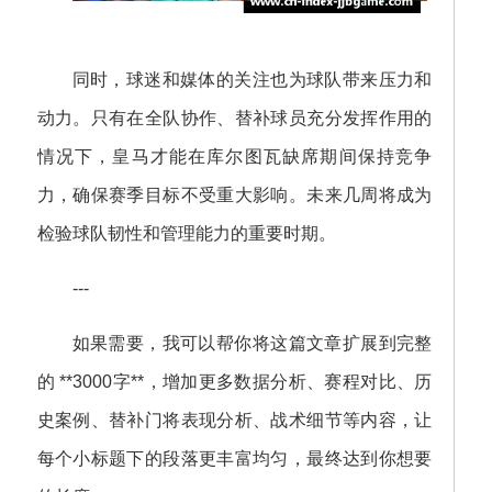
同时，球迷和媒体的关注也为球队带来压力和
动力。只有在全队协作、替补球员充分发挥作用的
情况下，皇马才能在库尔图瓦缺席期间保持竞争
力，确保赛季目标不受重大影响。未来几周将成为
检验球队韧性和管理能力的重要时期。
---
如果需要，我可以帮你将这篇文章扩展到完整
的 **3000字**，增加更多数据分析、赛程对比、历
史案例、替补门将表现分析、战术细节等内容，让
每个小标题下的段落更丰富均匀，最终达到你想要