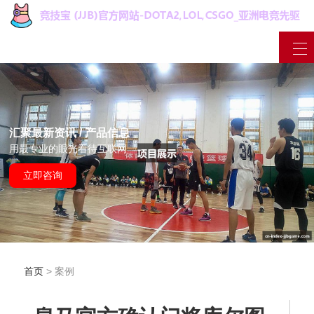
汇聚最新资讯 / 产品信息
用最专业的眼光看待互联网
立即咨询
首页
> 案例