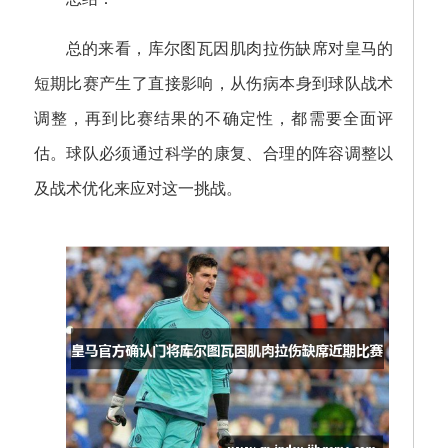
总的来看，库尔图瓦因肌肉拉伤缺席对皇马的
短期比赛产生了直接影响，从伤病本身到球队战术
调整，再到比赛结果的不确定性，都需要全面评
估。球队必须通过科学的康复、合理的阵容调整以
及战术优化来应对这一挑战。