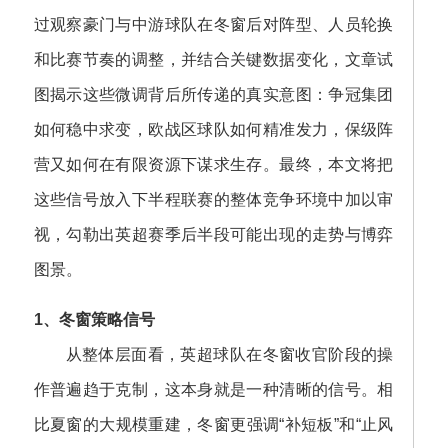
过观察豪门与中游球队在冬窗后对阵型、人员轮换
和比赛节奏的调整，并结合关键数据变化，文章试
图揭示这些微调背后所传递的真实意图：争冠集团
如何稳中求变，欧战区球队如何精准发力，保级阵
营又如何在有限资源下谋求生存。最终，本文将把
这些信号放入下半程联赛的整体竞争环境中加以审
视，勾勒出英超赛季后半段可能出现的走势与博弈
图景。
1、冬窗策略信号
从整体层面看，英超球队在冬窗收官阶段的操
作普遍趋于克制，这本身就是一种清晰的信号。相
比夏窗的大规模重建，冬窗更强调“补短板”和“止风