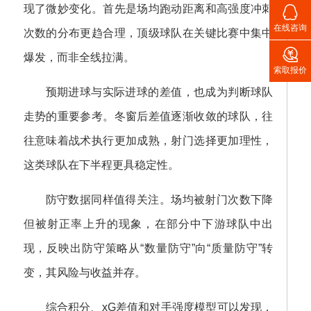

现了微妙变化。首先是场均跑动距离和高强度冲刺
在线咨询
次数的分布更趋合理，顶级球队在关键比赛中集中

爆发，而非全线拉满。
索取报价
预期进球与实际进球的差值，也成为判断球队
走势的重要参考。冬窗后差值逐渐收敛的球队，往
往意味着战术执行更加成熟，射门选择更加理性，
这类球队在下半程更具稳定性。
防守数据同样值得关注。场均被射门次数下降
但被射正率上升的现象，在部分中下游球队中出
现，反映出防守策略从“数量防守”向“质量防守”转
变，其风险与收益并存。
综合积分、xG差值和对手强度模型可以发现，