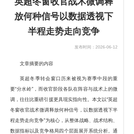
英超冬窗收官战术微调释
放何种信号以数据透视下
半程走势走向竞争
发布时间：2026-06-12
文章摘要的内容
英超冬季转会窗口历来被视为赛季中段的重
要“分水岭”，而收官阶段各队在阵容与战术上的微
调，往往比重磅引援更具现实指向性。本文以“英超
冬窗收官战术微调释放何种信号，以数据透视下半
程走势走向竞争”为核心，从整体战略、战术结构、
数据指标以及竞争格局四个层面展开系统分析。通