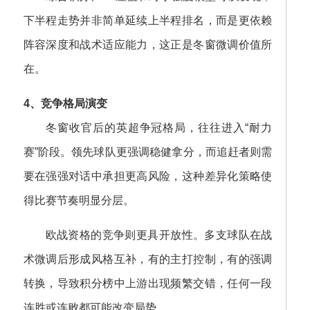
下半程走势并非简单延续上半程排名，而是更依赖
阵容深度和战术适应能力，这正是冬窗微调价值所
在。
4、竞争格局演变
冬窗收官后的英超争冠格局，往往进入“耐力
赛”阶段。领先球队更强调稳健拿分，而追赶者则需
要在强强对话中承担更高风险，这种差异化策略使
得比赛节奏明显分层。
欧战资格的竞争则更具开放性。多支球队在战
术微调后形成风格互补，有的主打控制，有的强调
转换，导致积分榜中上游出现频繁交错，任何一段
连胜或连败都可能改变局势。