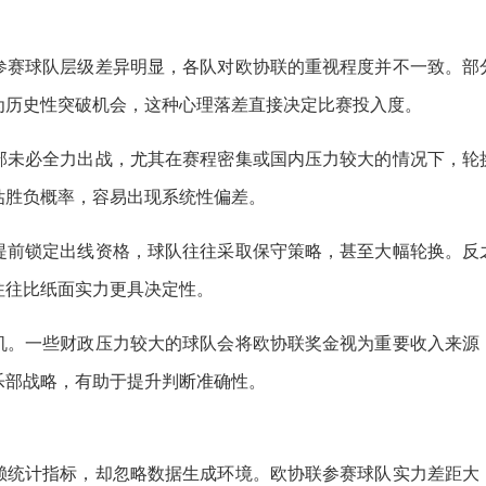
参赛球队层级差异明显，各队对欧协联的重视程度并不一致。部
为历史性突破机会，这种心理落差直接决定比赛投入度。
部未必全力出战，尤其在赛程密集或国内压力较大的情况下，轮
估胜负概率，容易出现系统性偏差。
提前锁定出线资格，球队往往采取保守策略，甚至大幅轮换。反
往往比纸面实力更具决定性。
机。一些财政压力较大的球队会将欧协联奖金视为重要收入来源
乐部战略，有助于提升判断准确性。
赖统计指标，却忽略数据生成环境。欧协联参赛球队实力差距大