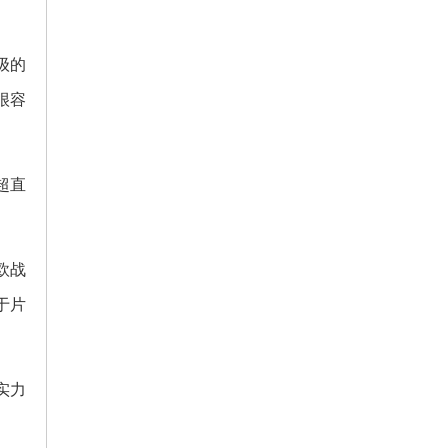
级的
很容
超直
欧战
于片
实力