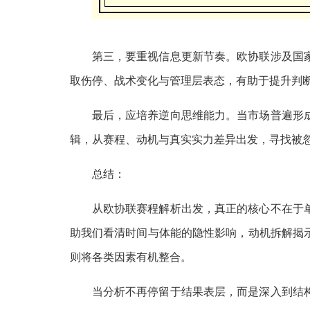
第三，要重视信息更新节奏。欧协联涉及国
取伤停、战术变化与管理层表态，有助于提升判
最后，应培养逆向思维能力。当市场普遍形
辑，从赛程、动机与真实实力差异出发，寻找被
总结：
从欧协联赛程解析出发，真正的核心不在于
助我们看清时间与体能的隐性影响，动机拆解揭
则将各类因素有机整合。
当分析不再停留于结果表层，而是深入到结