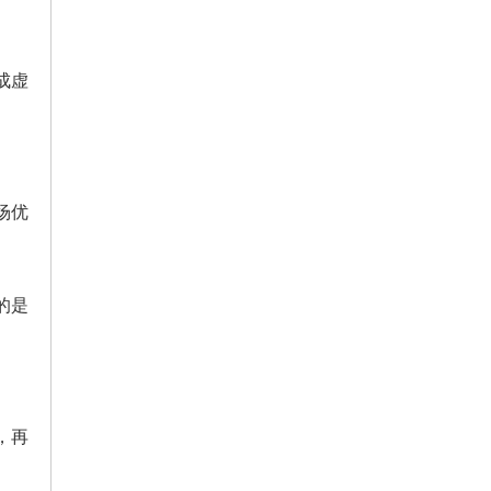
成虚
场优
的是
，再