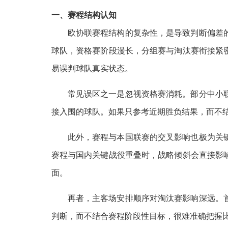
一、赛程结构认知
欧协联赛程结构的复杂性，是导致判断偏差
球队，资格赛阶段漫长，分组赛与淘汰赛衔接紧
易误判球队真实状态。
常见误区之一是忽视资格赛消耗。部分中小
接入围的球队。如果只参考近期胜负结果，而不
此外，赛程与本国联赛的交叉影响也极为关
赛程与国内关键战役重叠时，战略倾斜会直接影
面。
再者，主客场安排顺序对淘汰赛影响深远。
判断，而不结合赛程阶段性目标，很难准确把握