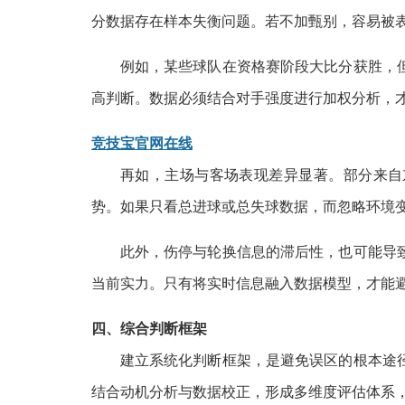
分数据存在样本失衡问题。若不加甄别，容易被
例如，某些球队在资格赛阶段大比分获胜，
高判断。数据必须结合对手强度进行加权分析，
竞技宝官网在线
再如，主场与客场表现差异显著。部分来自
势。如果只看总进球或总失球数据，而忽略环境
此外，伤停与轮换信息的滞后性，也可能导
当前实力。只有将实时信息融入数据模型，才能避
四、综合判断框架
建立系统化判断框架，是避免误区的根本途
结合动机分析与数据校正，形成多维度评估体系