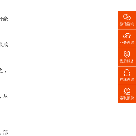

分豪
微信咨询

业务咨询
换成

售后服务
之，

在线咨询

，从
索取报价
，部