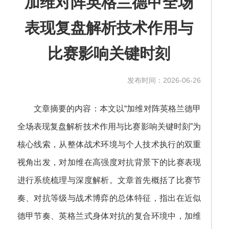
加维对阵英格兰德甲全场
表现复盘解析技术作用与
比赛影响关键时刻
发布时间：2026-06-26
文章摘要的内容：本文以“加维对阵英格兰德甲
全场表现复盘解析技术作用与比赛影响关键时刻”为
核心线索，从整体战术环境与个人技术执行的双重
视角出发，对加维在高强度对抗背景下的比赛表现
进行系统梳理与深度解析。文章首先概括了比赛节
奏、对抗等级与战术博弈的总体特征，指出在近似
德甲节奏、英格兰式身体对抗的复合环境中，加维