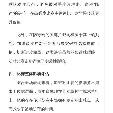
球队稳住心态，避免被对手连续冲击。这种“降
速”的决策，在高强度比赛中往往比一次冒险传球更
具价值。
此外，在防守端的关键拦截同样源于其正确判
断。加维多次在对手即将形成突破前选择提前上
抢，切断进攻路线。这类决策虽然不如进球耀眼，
却对比赛走势产生了实质性影响。
四、比赛整体影响评估
综合全场表现来看，加维对比赛的影响并不局
限于数据层面，而更多体现在节奏掌控与战术执行
上。他的存在使球队在中场拥有稳定的出球点，从
而减少了被动防守的时间。