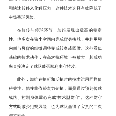
和快速转移来化解压力，这种技术选择有效降低了
中场丢球风险。
在短传与停球环节，加维展现出极高的稳定
性。他多次在狭小空间内完成背身接球，并利用脚
内侧与脚背的细微调整完成转身或回做。这些看似
基础的技术动作，在高对抗环境下被放大，其成功
率直接决定了球队能否顺利由守转攻。
此外，加维在抢断和反抢时的技术运用同样值
得关注。他并非依赖蛮力铲抢，而是通过预判传球
线路、控制身体重心完成“技术型防守”。这种防守
方式既减少犯规风险，也为球队赢得了宝贵的二次
进攻机会。