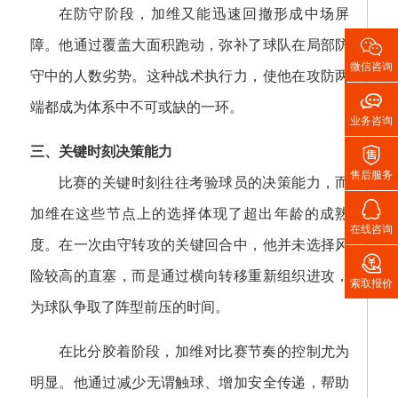
在防守阶段，加维又能迅速回撤形成中场屏

障。他通过覆盖大面积跑动，弥补了球队在局部防
微信咨询
守中的人数劣势。这种战术执行力，使他在攻防两

端都成为体系中不可或缺的一环。
业务咨询

三、关键时刻决策能力
售后服务
比赛的关键时刻往往考验球员的决策能力，而

加维在这些节点上的选择体现了超出年龄的成熟
在线咨询
度。在一次由守转攻的关键回合中，他并未选择风

险较高的直塞，而是通过横向转移重新组织进攻，
索取报价
为球队争取了阵型前压的时间。
在比分胶着阶段，加维对比赛节奏的控制尤为
明显。他通过减少无谓触球、增加安全传递，帮助