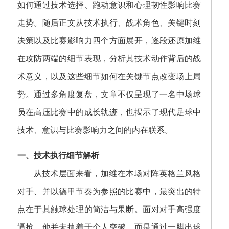
如何通过技术选择、跑动意识和心理韧性影响比赛
走势。随后正文从技术执行、战术角色、关键时刻
决策以及比赛影响力四个方面展开，逐段还原加维
在攻防两端的细节表现，分析其技术动作背后的战
术意义，以及这些细节如何在关键节点改变场上局
势。通过多角度复盘，文章不仅呈现了一名中场球
员在高压比赛中的成长轨迹，也揭示了现代足球中
技术、意识与比赛影响力之间的内在联系。
一、技术执行细节解析
从技术层面来看，加维在本场对阵英格兰风格
对手、并以德甲节奏为参照的比赛中，最突出的特
点在于其触球处理的简洁与果断。面对对手高强度
逼抢，他并未执着于个人突破，而是通过一脚出球