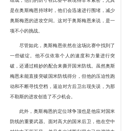
组成，他们的防守在比赛中表现得非常紧密，尤其
是在奥斯梅恩持球时，他们会迅速进行围堵，减少
奥斯梅恩的进攻空间。这对于奥斯梅恩来说，是一
项不小的挑战。
尽管如此，奥斯梅恩依然在这场比赛中找到了
一些破绽。他不仅依靠个人的速度和力量进行突
破，还通过精妙的配合来撕开国米防线。虽然奥斯
梅恩未能直接突破国米防线得分，但他的压迫性跑
动和不断寻找空档，逼迫对方后卫出现失误，为那
不勒斯的进攻创造了不少机会。
此外，奥斯梅恩的定位球争顶也是他应对国米
防线的重要武器。面对高大的国米后卫，他在空中