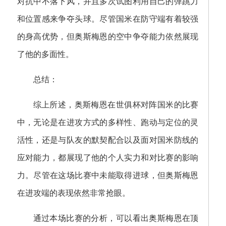
对抗中不落下风，并且多次试图利用自己的弹跳力
和位置感来争夺头球。尽管国米在防守端有着较强
的身高优势，但奥斯梅恩的空中争夺能力依然展现
了他的多面性。
总结：
综上所述，奥斯梅恩在世俱杯对阵国米的比赛
中，无论是在进攻方式的多样性、跑动与定位的灵
活性，还是与队友的默契配合以及面对国米防线的
应对能力，都展现了他的个人实力和对比赛的影响
力。尽管在这场比赛中未能取得进球，但奥斯梅恩
在进攻端的表现依然非常抢眼。
通过本场比赛的分析，可以看出奥斯梅恩在顶