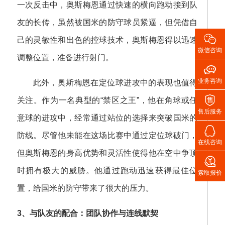
一次反击中，奥斯梅恩通过快速的横向跑动接到队
友的长传，虽然被国米的防守球员紧逼，但凭借自

己的灵敏性和出色的控球技术，奥斯梅恩得以迅速
微信咨询
调整位置，准备进行射门。

业务咨询
此外，奥斯梅恩在定位球进攻中的表现也值得

关注。作为一名典型的“禁区之王”，他在角球或任
售后服务
意球的进攻中，经常通过站位的选择来突破国米的

防线。尽管他未能在这场比赛中通过定位球破门，
在线咨询
但奥斯梅恩的身高优势和灵活性使得他在空中争顶

时拥有极大的威胁。他通过跑动迅速获得最佳位
索取报价
置，给国米的防守带来了很大的压力。
3、与队友的配合：团队协作与连线默契