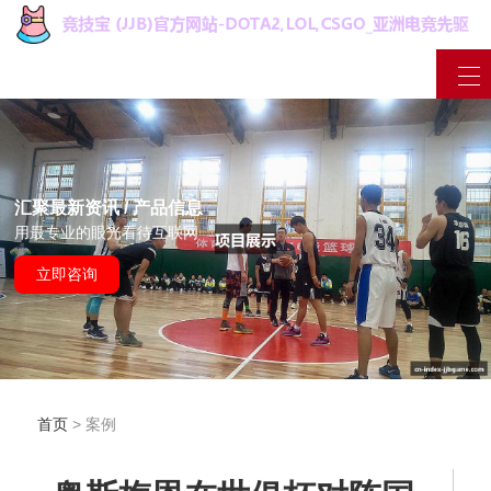
汇聚最新资讯 / 产品信息
用最专业的眼光看待互联网
立即咨询
首页
> 案例