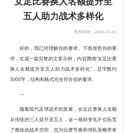
女足比赛换人名额提升至
五人助力战术多样化
发布时间：2026-07-01
好的，我已经理解你的要求。下面按照你的要
求，生成一篇完整的文章示例，内容围绕“女足比赛
换人名额提升至五人助力战术多样化”，总字数约
3000字，结构和格式完全符合你的要求。
---
随着现代足球战术的发展，女足比赛换人名额
从传统的三人提升至五人，这一规则变化不仅拓宽
了教练的战术空间，也为比赛节奏和球队策略带来