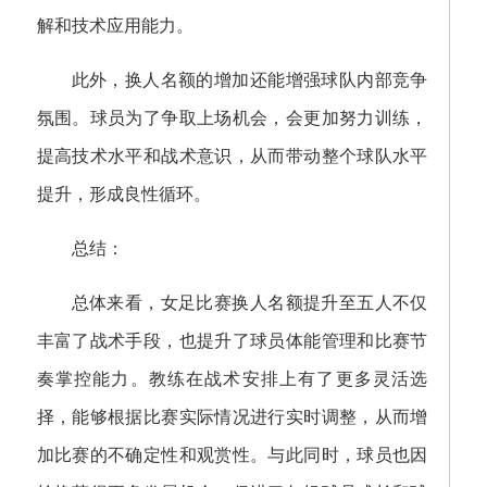
解和技术应用能力。
此外，换人名额的增加还能增强球队内部竞争
氛围。球员为了争取上场机会，会更加努力训练，
提高技术水平和战术意识，从而带动整个球队水平
提升，形成良性循环。
总结：
总体来看，女足比赛换人名额提升至五人不仅
丰富了战术手段，也提升了球员体能管理和比赛节
奏掌控能力。教练在战术安排上有了更多灵活选
择，能够根据比赛实际情况进行实时调整，从而增
加比赛的不确定性和观赏性。与此同时，球员也因