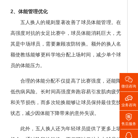
2、体能管理优化
五人换人的规则显著改善了球员体能管理。在
高强度对抗的女足比赛中，球员体能消耗巨大，尤
其是中场球员，需要兼顾攻防转换。额外的换人名
额使教练能够更科学地分配上场时间，减少单个球
员的体能压力。

合理的体能分配不仅提高了比赛强度，还能降
微信咨询
低伤病风险。长时间高强度奔跑容易引发肌肉疲劳

和关节损伤，而多次轮换能够让球员保持最佳竞技
业务咨询
状态，减少因体能下降带来的意外失误。

售后服务
此外，五人换人还为年轻球员提供了更多上场
