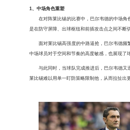
1、中场角色重塑
在对阵莱比锡的比赛中，巴尔韦德的中场角
是在防守屏障、出球枢纽和前插攻击点之间不断
面对莱比锡高强度的中路逼抢，巴尔韦德频
中场球员对于空间和节奏的高度敏感，也展现了
与此同时，当球队完成推进后，巴尔韦德又
莱比锡难以用单一盯防策略限制他，从而拉扯出