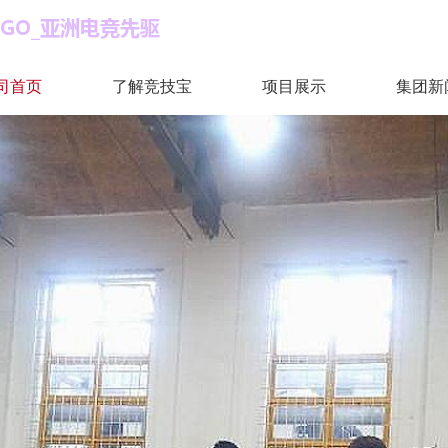
司首页
了解竞技宝
项目展示
集团新