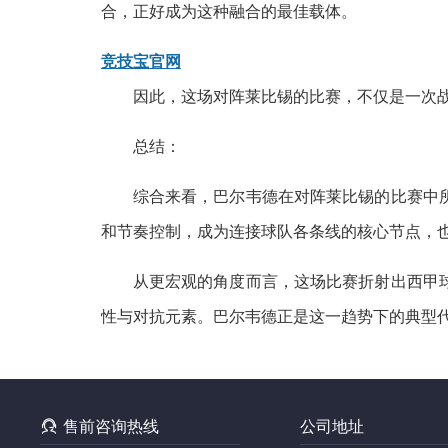
合，正好成为这种融合的最佳载体。
竞技宝官网
因此，这场对阵莱比锡的比赛，不仅是一次
总结：
综合来看，巴尔韦德在对阵莱比锡的比赛中
和节奏控制，成为连接球队各条线的核心节点，
从更宏观的角度而言，这场比赛折射出西甲
性与对抗元素。巴尔韦德正是这一趋势下的典型

售前咨询热线
公司地址