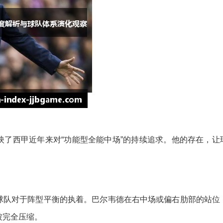
映了西甲近年来对“功能型全能中场”的持续追求。他的存在，让
球队对于阵型平衡的执着。巴尔韦德在右中场或偏右肋部的站位
被完全压缩。