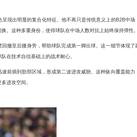
色呈现出明显的复合化特征。他不再只是传统意义上的B2B中场
切换。这种多重身份，使得球队在中场人数对抗上始终保持弹性
繁回撤至后腰身旁，帮助球队完成第一脚出球。这一细节体现了
球队在技术自信基础上的战术耐心。
迅速前插到肋部区域，形成第二波进攻威胁。这种纵向覆盖能力
更多进攻空间。