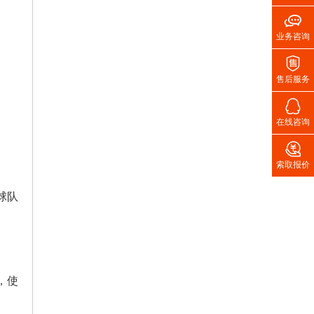

业务咨询

售后服务

在线咨询

索取报价
球队
，使