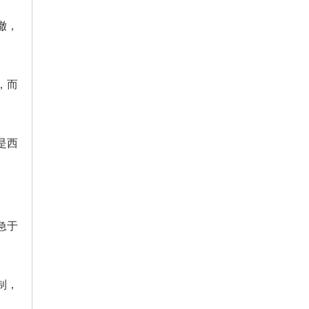
撤，
，而
是西
急于
制，