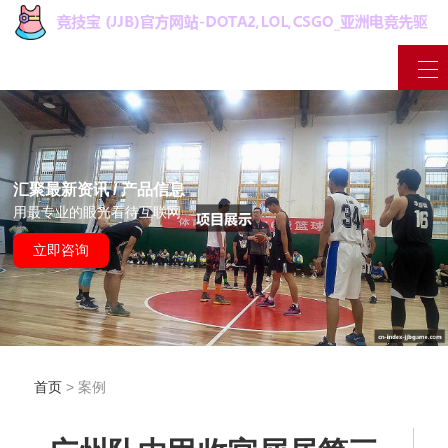
汇聚最新资讯 / 产品信息
用最专业的眼光看待互联网
立即咨询
首页
> 案例