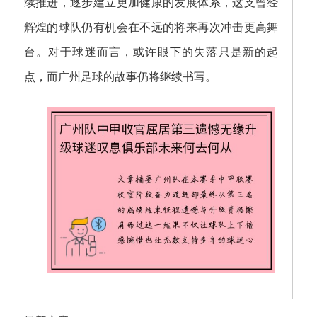
续推进，逐步建立更加健康的发展体系，这支曾经
辉煌的球队仍有机会在不远的将来再次冲击更高舞
台。对于球迷而言，或许眼下的失落只是新的起
点，而广州足球的故事仍将继续书写。