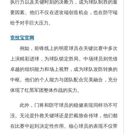
执行力以及关键时刻的决断力，成为球队制胜的重
要因素。他们不仅在进攻端创造机会，也在防守端
给予对手巨大压力。
竞技宝官网
例如，前锋线上的明星球员在关键比赛中多次
上演精彩进球，为球队锁定胜局。中场球员则凭借
卓越的组织能力和场上视野，成为球队攻防转换的
中枢。他们的个人能力与团队配合完美融合，充分
体现了红黑军团整体作战的实力。
此外，门将和防守球员的稳健表现同样功不可
没。无论是扑救关键球还是拦截致命传球，他们都
在比赛中起到决定性作用。核心球员的表现不仅带