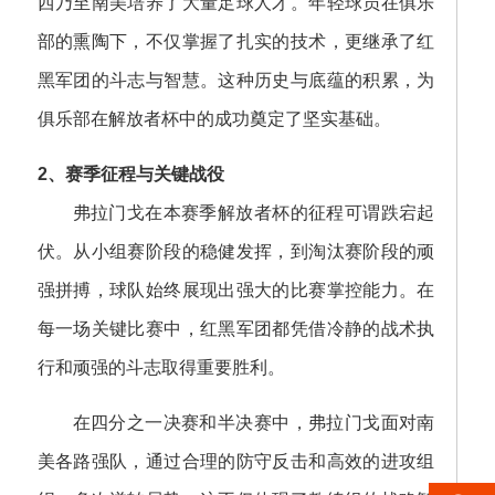
西乃至南美培养了大量足球人才。年轻球员在俱乐
部的熏陶下，不仅掌握了扎实的技术，更继承了红
黑军团的斗志与智慧。这种历史与底蕴的积累，为
俱乐部在解放者杯中的成功奠定了坚实基础。
2、赛季征程与关键战役
弗拉门戈在本赛季解放者杯的征程可谓跌宕起
伏。从小组赛阶段的稳健发挥，到淘汰赛阶段的顽
强拼搏，球队始终展现出强大的比赛掌控能力。在
每一场关键比赛中，红黑军团都凭借冷静的战术执
行和顽强的斗志取得重要胜利。
在四分之一决赛和半决赛中，弗拉门戈面对南
美各路强队，通过合理的防守反击和高效的进攻组