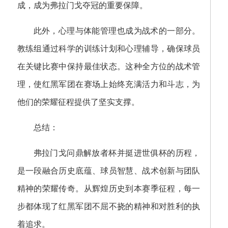
成，成为弗拉门戈夺冠的重要保障。
此外，心理与体能管理也成为战术的一部分。
教练组通过科学的训练计划和心理辅导，确保球员
在关键比赛中保持最佳状态。这种全方位的战术管
理，使红黑军团在赛场上始终充满活力和斗志，为
他们的荣耀征程提供了坚实支撑。
总结：
弗拉门戈问鼎解放者杯并挺进世俱杯的历程，
是一段融合历史底蕴、球员智慧、战术创新与团队
精神的荣耀传奇。从辉煌历史到本赛季征程，每一
步都体现了红黑军团不屈不挠的精神和对胜利的执
着追求。