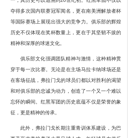
一，其历史可以追溯到20世纪初。红黑军团不仅以
夺得多次国内联赛冠军闻名，更在南美洲解放者杯
等国际赛场上展现出强大的竞争力。俱乐部的辉煌
历史不仅体现在奖杯数量上，更在于其坚韧不拔的
精神和深厚的球迷文化。
俱乐部文化强调团队精神与激情，这种精神贯
穿于每一次比赛。无论是在主场马拉卡纳球场还是
在客场征战，弗拉门戈的球员们都以对胜利的渴望
和对俱乐部的忠诚为动力，创造了一个又一个难以
忘怀的瞬间。红黑军团的历史底蕴不仅是荣誉的象
征，更是精神的传承。
此外，弗拉门戈长期注重青训体系建设，为巴