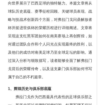
向世界展示了巴西足球的独特魅力。本篇文章将从
球队历史底蕴、赛季征程回顾、关键球员表现、战
略与技战术创新四个方面，对弗拉门戈问鼎解放者
杯并挺进世俱杯的荣耀历程进行详细阐述。文章将
呈现这支红黑军团如何在南美赛场上再创辉煌，如
何通过团队合作和个人闪光点实现最终的胜利，以
及他们的成功对南美足球乃至全球足坛的影响。通
过深入分析与细致描写，读者能够全面了解弗拉门
戈背后的荣耀传奇，以及这支豪门俱乐部如何书写
属于自己的不朽篇章。
1、辉煌历史与俱乐部底蕴
弗拉门戈作为巴西最具代表性的足球俱乐部之