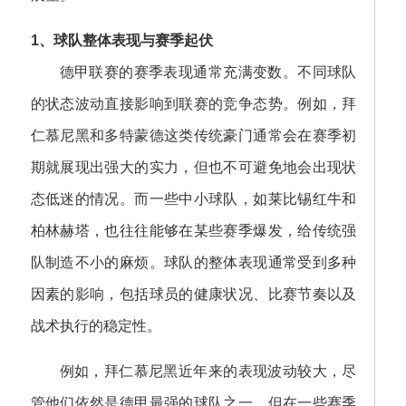
1、球队整体表现与赛季起伏
德甲联赛的赛季表现通常充满变数。不同球队
的状态波动直接影响到联赛的竞争态势。例如，拜
仁慕尼黑和多特蒙德这类传统豪门通常会在赛季初
期就展现出强大的实力，但也不可避免地会出现状
态低迷的情况。而一些中小球队，如莱比锡红牛和
柏林赫塔，也往往能够在某些赛季爆发，给传统强
队制造不小的麻烦。球队的整体表现通常受到多种
因素的影响，包括球员的健康状况、比赛节奏以及
战术执行的稳定性。
例如，拜仁慕尼黑近年来的表现波动较大，尽
管他们依然是德甲最强的球队之一，但在一些赛季