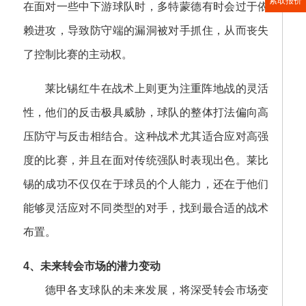
索取报价
在面对一些中下游球队时，多特蒙德有时会过于依
赖进攻，导致防守端的漏洞被对手抓住，从而丧失
了控制比赛的主动权。
莱比锡红牛在战术上则更为注重阵地战的灵活
性，他们的反击极具威胁，球队的整体打法偏向高
压防守与反击相结合。这种战术尤其适合应对高强
度的比赛，并且在面对传统强队时表现出色。莱比
锡的成功不仅仅在于球员的个人能力，还在于他们
能够灵活应对不同类型的对手，找到最合适的战术
布置。
4、未来转会市场的潜力变动
德甲各支球队的未来发展，将深受转会市场变