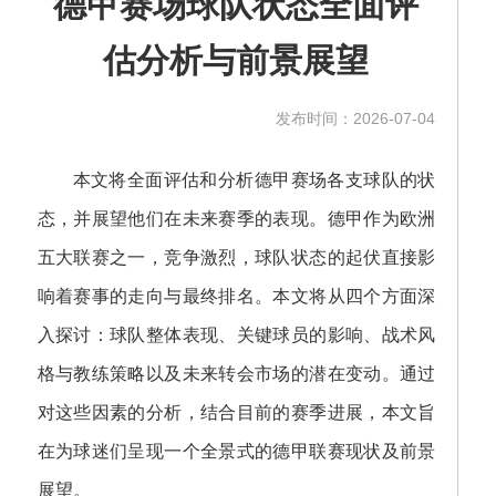
德甲赛场球队状态全面评
估分析与前景展望
发布时间：2026-07-04
本文将全面评估和分析德甲赛场各支球队的状
态，并展望他们在未来赛季的表现。德甲作为欧洲
五大联赛之一，竞争激烈，球队状态的起伏直接影
响着赛事的走向与最终排名。本文将从四个方面深
入探讨：球队整体表现、关键球员的影响、战术风
格与教练策略以及未来转会市场的潜在变动。通过
对这些因素的分析，结合目前的赛季进展，本文旨
在为球迷们呈现一个全景式的德甲联赛现状及前景
展望。