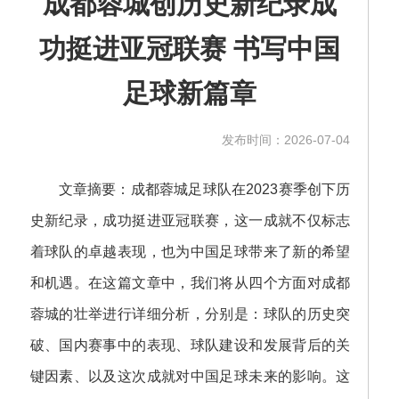
成都蓉城创历史新纪录成
功挺进亚冠联赛 书写中国
足球新篇章
发布时间：2026-07-04
文章摘要：成都蓉城足球队在2023赛季创下历
史新纪录，成功挺进亚冠联赛，这一成就不仅标志
着球队的卓越表现，也为中国足球带来了新的希望
和机遇。在这篇文章中，我们将从四个方面对成都
蓉城的壮举进行详细分析，分别是：球队的历史突
破、国内赛事中的表现、球队建设和发展背后的关
键因素、以及这次成就对中国足球未来的影响。这