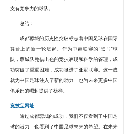
支有竞争力的球队。
总结：
成都蓉城的历史性突破标志着中国足球在国际
舞台上的新一轮崛起。作为中超联赛的“黑马”球
队，蓉城队凭借出色的竞技表现和科学的管理，成
功突破了重重困难，成功挺进了亚冠联赛。这一成
就为中国足球注入了新的动力，也为未来更多中国
俱乐部的崛起提供了榜样。
竞技宝网址
通过成都蓉城的成功，我们不仅看到了中国足
球的潜力，也看到了中国足球未来的希望。在未来