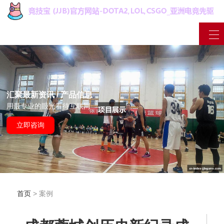
汇聚最新资讯 / 产品信息
用最专业的眼光看待互联网
立即咨询
首页
> 案例