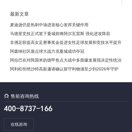
最新文章
麦迪逊仍是热刺中场进攻核心发挥关键作用
马德里竞技正式签下曼城前锋阿尔瓦雷斯 强化进攻阵容
非洲足联提高女足赛事奖金促进女性足球发展和竞技水平提升
阿森纳社区盾点球大战力克曼城成功夺冠
阿拉巴在对阵国米的德甲焦点大战中多面爆发展现决定性统治
力风采
阿利松拒绝沙特高薪邀请确认留守利物浦至少到2026年守护
红军球门

售前咨询热线
在线咨询