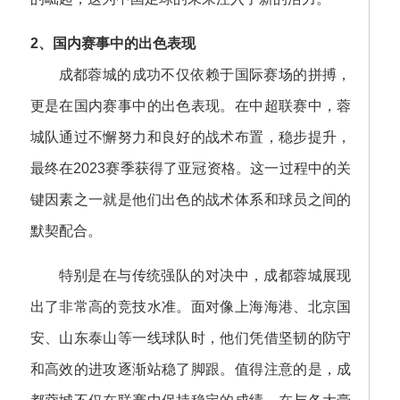
2、国内赛事中的出色表现
成都蓉城的成功不仅依赖于国际赛场的拼搏，
更是在国内赛事中的出色表现。在中超联赛中，蓉
城队通过不懈努力和良好的战术布置，稳步提升，
最终在2023赛季获得了亚冠资格。这一过程中的关
键因素之一就是他们出色的战术体系和球员之间的
默契配合。
特别是在与传统强队的对决中，成都蓉城展现
出了非常高的竞技水准。面对像上海海港、北京国
安、山东泰山等一线球队时，他们凭借坚韧的防守
和高效的进攻逐渐站稳了脚跟。值得注意的是，成