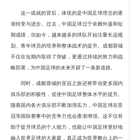
这一成就的背后，体现的是中国足球理念的逐
渐转变与进步。过去，中国足球过于依赖外援和短
期成绩，但如今，越来越多的球队开始注重长远规
划、青年球员的培养和整体战术的提升。成都蓉城
不仅在短期内取得了突破，更通过持续的努力和战
略部署，为中国足球的未来开辟了一条新道路。
同时，成都蓉城的亚冠之旅还将带动更多国内
俱乐部的积极性，促使中国足球整体水平的提升。
随着国内各大俱乐部不断加强实力，中国足球在亚
冠等国际赛事中的竞争力也会逐渐增强。这不仅有
助于提升球员的个人能力，也能让中国足球更好地
融入世界足球的大家庭，真正成为世界舞台上的一