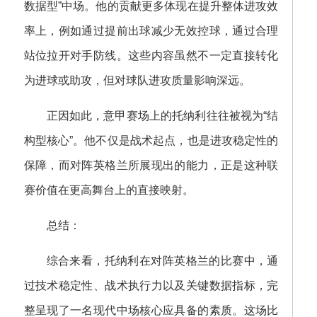
数据型”中场。他的贡献更多体现在提升整体进攻效
率上，例如通过提前出球减少无效控球，通过合理
站位拉开对手防线。这些内容虽然不一定直接转化
为进球或助攻，但对球队进攻质量影响深远。
正因如此，意甲赛场上的托纳利往往被视为“结
构型核心”。他不仅是战术起点，也是进攻稳定性的
保障，而对阵英格兰所展现出的能力，正是这种联
赛价值在更高舞台上的直接映射。
总结：
综合来看，托纳利在对阵英格兰的比赛中，通
过技术稳定性、战术执行力以及关键数据指标，完
整呈现了一名现代中场核心应具备的素质。这场比