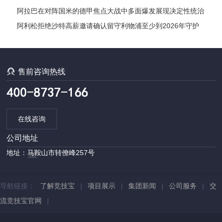
阿拉巴在对阵国米的德甲焦点大战中多面爆发展现决定性统治
力风采
阿利松拒绝沙特高薪邀请确认留守利物浦至少到2026年守护
红军球门

售前咨询热线
在线咨询
公司地址
地址：马鞍山市转僚峰257号
导航链接：
了解竞技宝
|
项目展示
|
集团新闻
|
公司服务
|
交
流竞技宝官网
|