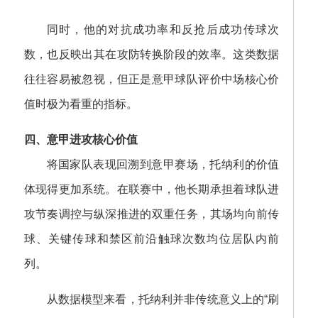
同时，他的对抗成功率和反抢后成功传球次
数，也反映出其在攻防转换阶段的效率。这类数据
往往容易被忽视，但正是意甲球队评价中场核心价
值时极为看重的指标。
四、意甲进攻核心价值
将国家队表现回溯到意甲赛场，托纳利的价值
体现得更加系统。在联赛中，他长期承担着球队进
攻节奏调控与纵深推进的双重任务，其场均向前传
球、关键传球和禁区前沿触球次数均位居队内前
列。
从数据模型来看，托纳利并非传统意义上的“刷