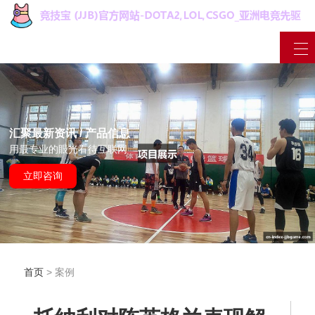
汇聚最新资讯 / 产品信息
用最专业的眼光看待互联网
立即咨询
首页
> 案例