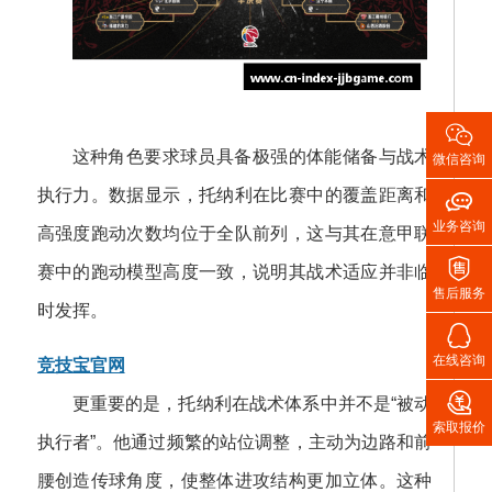

这种角色要求球员具备极强的体能储备与战术
微信咨询
执行力。数据显示，托纳利在比赛中的覆盖距离和

业务咨询
高强度跑动次数均位于全队前列，这与其在意甲联

赛中的跑动模型高度一致，说明其战术适应并非临
售后服务
时发挥。

在线咨询
竞技宝官网

更重要的是，托纳利在战术体系中并不是“被动
索取报价
执行者”。他通过频繁的站位调整，主动为边路和前
腰创造传球角度，使整体进攻结构更加立体。这种