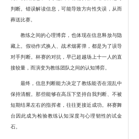
判断。错误解读信息，可能导致方向性失误，从而
葬送比赛。
教练之间的心理博弈，也体现在信息释放与隐
藏上。假动作式换人、战术烟雾弹，都是为了误导
对手判断。杯赛的对抗，早已超越场上十一人的直
接较量，而演变为教练团队之间的认知博弈。
最终，信息判断能力决定了教练能否在混乱中
保持清醒。那些能够在高压下坚持自我判断、不被
短期结果左右的指挥者，往往更接近成功。杯赛舞
台因此成为检验教练认知深度与心理韧性的试金
石。