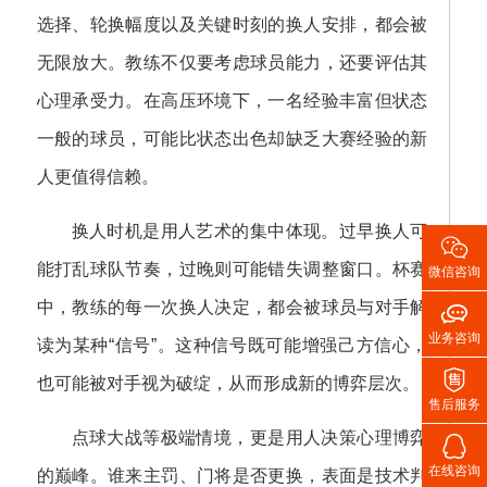
选择、轮换幅度以及关键时刻的换人安排，都会被
无限放大。教练不仅要考虑球员能力，还要评估其
心理承受力。在高压环境下，一名经验丰富但状态
一般的球员，可能比状态出色却缺乏大赛经验的新
人更值得信赖。
换人时机是用人艺术的集中体现。过早换人可

能打乱球队节奏，过晚则可能错失调整窗口。杯赛
微信咨询
中，教练的每一次换人决定，都会被球员与对手解

业务咨询
读为某种“信号”。这种信号既可能增强己方信心，

也可能被对手视为破绽，从而形成新的博弈层次。
售后服务
点球大战等极端情境，更是用人决策心理博弈

在线咨询
的巅峰。谁来主罚、门将是否更换，表面是技术判