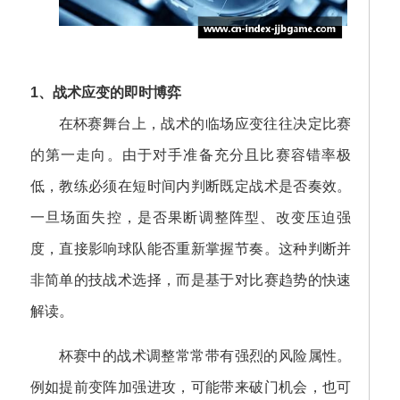
1、战术应变的即时博弈
在杯赛舞台上，战术的临场应变往往决定比赛
的第一走向。由于对手准备充分且比赛容错率极
低，教练必须在短时间内判断既定战术是否奏效。
一旦场面失控，是否果断调整阵型、改变压迫强
度，直接影响球队能否重新掌握节奏。这种判断并
非简单的技战术选择，而是基于对比赛趋势的快速
解读。
杯赛中的战术调整常常带有强烈的风险属性。
例如提前变阵加强进攻，可能带来破门机会，也可