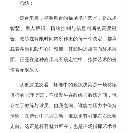
总结：
综合来看，杯赛舞台的临场指挥艺术，是战术
智慧、用人胆识、情绪控制与信息判断的高度融
合。教练在有限时间内所作出的每一个决定，都承
载着多重风险与心理预期，其影响远超表面战术层
面。正是在这种高压与不确定性中，指挥艺术的价
值被无限放大。
从更深层次看，杯赛中的教练决策是一场持续
进行的心理博弈，不仅发生在教练与教练之间，也
存在于教练与球员、自我之间。谁能在压力中保持
清醒，在博弈中把握主动，谁就更有可能左右比赛
走向。这正是杯赛魅力所在，也是临场指挥艺术最